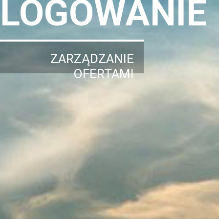
LOGOWANIE
ZARZĄDZANIE
OFERTAMI