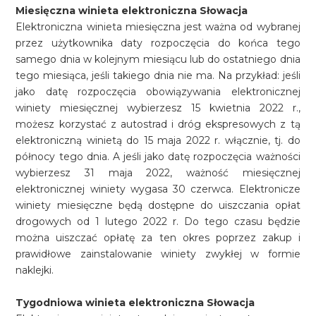
Miesięczna winieta elektroniczna Słowacja
Elektroniczna winieta miesięczna jest ważna od wybranej
przez użytkownika daty rozpoczęcia do końca tego
samego dnia w kolejnym miesiącu lub do ostatniego dnia
tego miesiąca, jeśli takiego dnia nie ma. Na przykład: jeśli
jako datę rozpoczęcia obowiązywania elektronicznej
winiety miesięcznej wybierzesz 15 kwietnia 2022 r.,
możesz korzystać z autostrad i dróg ekspresowych z tą
elektroniczną winietą do 15 maja 2022 r. włącznie, tj. do
północy tego dnia. A jeśli jako datę rozpoczęcia ważności
wybierzesz 31 maja 2022, ważność miesięcznej
elektronicznej winiety wygasa 30 czerwca. Elektronicze
winiety miesięczne będą dostępne do uiszczania opłat
drogowych od 1 lutego 2022 r. Do tego czasu będzie
można uiszczać opłatę za ten okres poprzez zakup i
prawidłowe zainstalowanie winiety zwykłej w formie
naklejki.
Tygodniowa winieta elektroniczna Słowacja