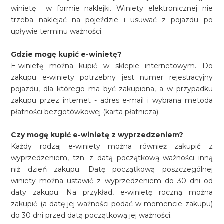
winietę w formie naklejki. Winiety elektronicznej nie
trzeba naklejać na pojeździe i usuwać z pojazdu po
upływie terminu ważności.
Gdzie mogę kupić e-winietę?
E-winietę można kupić w sklepie internetowym. Do
zakupu e-winiety potrzebny jest numer rejestracyjny
pojazdu, dla którego ma być zakupiona, a w przypadku
zakupu przez internet - adres e-mail i wybrana metoda
płatności bezgotówkowej (karta płatnicza).
Czy mogę kupić e-winietę z wyprzedzeniem?
Każdy rodzaj e-winiety można również zakupić z
wyprzedzeniem, tzn. z datą początkową ważności inną
niż dzień zakupu. Datę początkową poszczególnej
winiety można ustawić z wyprzedzeniem do 30 dni od
daty zakupu. Na przykład, e-winietę roczną można
zakupić (a datę jej ważności podać w momencie zakupu)
do 30 dni przed datą początkową jej ważności.