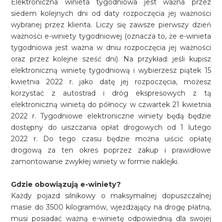
Elektroniczna winieta tygodniowa jest ważna przez
siedem kolejnych dni od daty rozpoczęcia jej ważności
wybranej przez klienta. Liczy się zawsze pierwszy dzień
ważności e-winiety tygodniowej (oznacza to, że e-winieta
tygodniowa jest ważna w dniu rozpoczęcia jej ważności
oraz przez kolejne sześć dni). Na przykład: jeśli kupisz
elektroniczną winietę tygodniową i wybierzesz piątek 15
kwietnia 2022 r. jako datę jej rozpoczęcia, możesz
korzystać z autostrad i dróg ekspresowych z tą
elektroniczną winietą do północy w czwartek 21 kwietnia
2022 r. Tygodniowe elektroniczne winiety będą będzie
dostępny do uiszczania opłat drogowych od 1 lutego
2022 r. Do tego czasu będzie można uiścić opłatę
drogową za ten okres poprzez zakup i prawidłowe
zamontowanie zwykłej winiety w formie naklejki.
Gdzie obowiązują e-winiety?
Każdy pojazd silnikowy o maksymalnej dopuszczalnej
masie do 3500 kilogramów, wjeżdżający na drogę płatną,
musi posiadać ważną e-winietę odpowiednią dla swojej