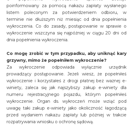
poinformowany za pomocą nakazu zapłaty wysłanego
listem poleconym za potwierdzeniem odbioru, w
terminie nie dłuższym niż miesiąc od dnia popełnienia
wykroczenia. Co do zasady, postępowanie w sprawie o
wykroczenie wszczyna się najpóźniej w ciągu 20 dni od
dnia popełnienia wykroczenia.
Co mogę zrobić w tym przypadku, aby uniknąć kary
grzywny, mimo że popełniłem wykroczenie?
Za wykroczenie odpowiada wyłącznie urzędnik
prowadzący postępowanie. Jeżeli wiesz, że popełniłeś
wykroczenie i korzystałeś z drogi płatnej bez ważnej e-
winiety, zaleca się jak najszybszy zakup e-winiety dla
numeru rejestracyjnego pojazdu, którym popełniłeś
wykroczenie. Organ ds. wykroczeń może wziąć pod
uwagę taki zakup e-winiety jako okoliczność łagodzącą
przed wydaniem nakazu zapłaty lub później w trakcie
rozpatrywania wniosku o ochronę sądową.