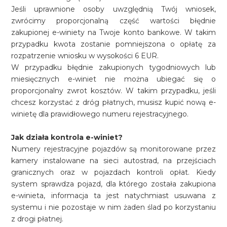
Jeśli uprawnione osoby uwzględnią Twój wniosek,
zwrócimy proporcjonalną część wartości błędnie
zakupionej e-winiety na Twoje konto bankowe. W takim
przypadku kwota zostanie pomniejszona o opłatę za
rozpatrzenie wniosku w wysokości 6 EUR.
W przypadku błędnie zakupionych tygodniowych lub
miesięcznych e-winiet nie można ubiegać się o
proporcjonalny zwrot kosztów. W takim przypadku, jeśli
chcesz korzystać z dróg płatnych, musisz kupić nową e-
winietę dla prawidłowego numeru rejestracyjnego.
Jak działa kontrola e-winiet?
Numery rejestracyjne pojazdów są monitorowane przez
kamery instalowane na sieci autostrad, na przejściach
granicznych oraz w pojazdach kontroli opłat. Kiedy
system sprawdza pojazd, dla którego została zakupiona
e-winieta, informacja ta jest natychmiast usuwana z
systemu i nie pozostaje w nim żaden ślad po korzystaniu
z drogi płatnej.