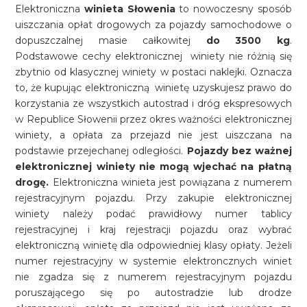
Elektroniczna
winieta Słowenia
to nowoczesny sposób
uiszczania opłat drogowych za pojazdy samochodowe o
dopuszczalnej masie całkowitej
do 3500 kg
.
Podstawowe cechy elektronicznej winiety nie różnią się
zbytnio od klasycznej winiety w postaci naklejki. Oznacza
to, że kupując elektroniczną winietę uzyskujesz prawo do
korzystania ze wszystkich autostrad i dróg ekspresowych
w Republice Słowenii przez okres ważności elektronicznej
winiety, a opłata za przejazd nie jest uiszczana na
podstawie przejechanej odległości.
Pojazdy bez ważnej
elektronicznej winiety nie mogą wjechać na płatną
drogę.
Elektroniczna winieta jest powiązana z numerem
rejestracyjnym pojazdu. Przy zakupie elektronicznej
winiety należy podać prawidłowy numer tablicy
rejestracyjnej i kraj rejestracji pojazdu oraz wybrać
elektroniczną winietę dla odpowiedniej klasy opłaty. Jeżeli
numer rejestracyjny w systemie elektroncznych winiet
nie zgadza się z numerem rejestracyjnym pojazdu
poruszającego się po autostradzie lub drodze