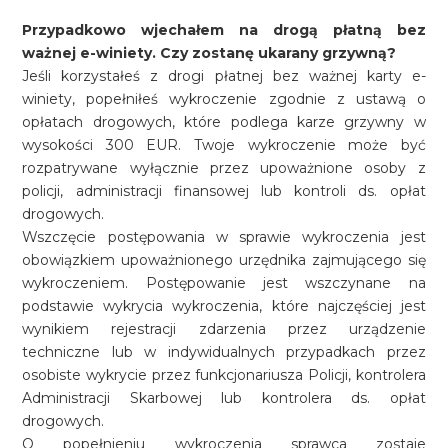
Przypadkowo wjechałem na drogą płatną bez
ważnej e-winiety. Czy zostanę ukarany grzywną?
Jeśli korzystałeś z drogi płatnej bez ważnej karty e-
winiety, popełniłeś wykroczenie zgodnie z ustawą o
opłatach drogowych, które podlega karze grzywny w
wysokości 300 EUR. Twoje wykroczenie może być
rozpatrywane wyłącznie przez upoważnione osoby z
policji, administracji finansowej lub kontroli ds. opłat
drogowych.
Wszczęcie postępowania w sprawie wykroczenia jest
obowiązkiem upoważnionego urzędnika zajmującego się
wykroczeniem. Postępowanie jest wszczynane na
podstawie wykrycia wykroczenia, które najczęściej jest
wynikiem rejestracji zdarzenia przez urządzenie
techniczne lub w indywidualnych przypadkach przez
osobiste wykrycie przez funkcjonariusza Policji, kontrolera
Administracji Skarbowej lub kontrolera ds. opłat
drogowych.
O popełnieniu wykroczenia sprawca zostaje