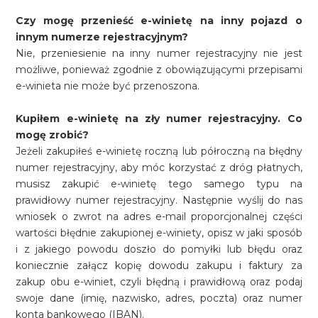
Czy mogę przenieść e-winietę na inny pojazd o
innym numerze rejestracyjnym?
Nie, przeniesienie na inny numer rejestracyjny nie jest
możliwe, ponieważ zgodnie z obowiązującymi przepisami
e-winieta nie może być przenoszona.
Kupiłem e-winietę na zły numer rejestracyjny. Co
mogę zrobić?
Jeżeli zakupiłeś e-winietę roczną lub półroczną na błędny
numer rejestracyjny, aby móc korzystać z dróg płatnych,
musisz zakupić e-winietę tego samego typu na
prawidłowy numer rejestracyjny. Następnie wyślij do nas
wniosek o zwrot na adres e-mail proporcjonalnej części
wartości błędnie zakupionej e-winiety, opisz w jaki sposób
i z jakiego powodu doszło do pomyłki lub błędu oraz
koniecznie załącz kopię dowodu zakupu i faktury za
zakup obu e-winiet, czyli błędną i prawidłową oraz podaj
swoje dane (imię, nazwisko, adres, poczta) oraz numer
konta bankowego (IBAN).