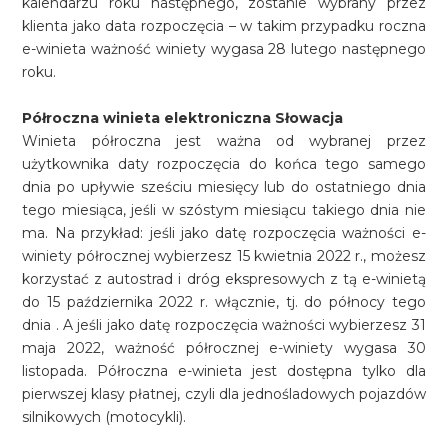
kalendarzu roku następnego, zostanie wybrany przez
klienta jako data rozpoczęcia – w takim przypadku roczna
e-winieta ważność winiety wygasa 28 lutego następnego
roku.
Półroczna winieta elektroniczna Słowacja
Winieta półroczna jest ważna od wybranej przez
użytkownika daty rozpoczęcia do końca tego samego
dnia po upływie sześciu miesięcy lub do ostatniego dnia
tego miesiąca, jeśli w szóstym miesiącu takiego dnia nie
ma. Na przykład: jeśli jako datę rozpoczęcia ważności e-
winiety półrocznej wybierzesz 15 kwietnia 2022 r., możesz
korzystać z autostrad i dróg ekspresowych z tą e-winietą
do 15 października 2022 r. włącznie, tj. do północy tego
dnia . A jeśli jako datę rozpoczęcia ważności wybierzesz 31
maja 2022, ważność półrocznej e-winiety wygasa 30
listopada. Półroczna e-winieta jest dostępna tylko dla
pierwszej klasy płatnej, czyli dla jednośladowych pojazdów
silnikowych (motocykli).