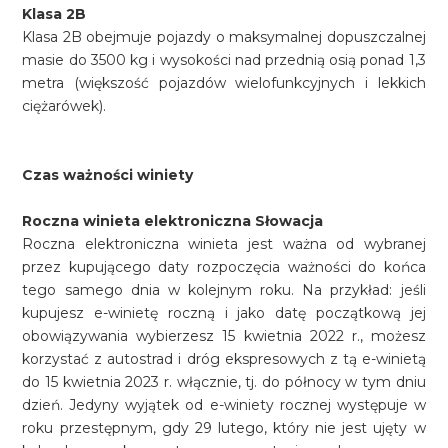
Klasa 2B
Klasa 2B obejmuje pojazdy o maksymalnej dopuszczalnej
masie do 3500 kg i wysokości nad przednią osią ponad 1,3
metra (większość pojazdów wielofunkcyjnych i lekkich
ciężarówek).
Czas ważności winiety
Roczna winieta elektroniczna Słowacja
Roczna elektroniczna winieta jest ważna od wybranej
przez kupującego daty rozpoczęcia ważności do końca
tego samego dnia w kolejnym roku. Na przykład: jeśli
kupujesz e-winietę roczną i jako datę początkową jej
obowiązywania wybierzesz 15 kwietnia 2022 r., możesz
korzystać z autostrad i dróg ekspresowych z tą e-winietą
do 15 kwietnia 2023 r. włącznie, tj. do północy w tym dniu
dzień. Jedyny wyjątek od e-winiety rocznej występuje w
roku przestępnym, gdy 29 lutego, który nie jest ujęty w