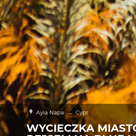
Ayia Napa
→
Cypr
WYCIECZKA MIAST