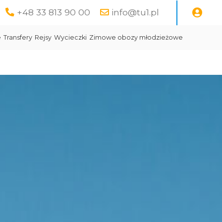
+48 33 813 90 00
info@tu1.pl
e
Transfery
Rejsy
Wycieczki
Zimowe obozy młodzieżowe