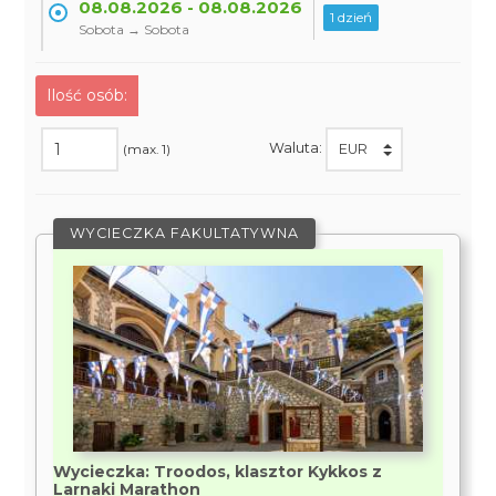
08.08.2026 - 08.08.2026
1 dzień
Sobota → Sobota
Ilość osób:
Waluta:
(max. 1)
WYCIECZKA FAKULTATYWNA
Wycieczka: Troodos, klasztor Kykkos z
Larnaki Marathon