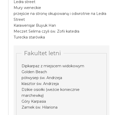
Ledra street
Mury weneckie
przejście na stronę okupowaną i odwrotnie na Ledra
Street
Karawensjar Buyuk Han
Meczet Selima czyli św. Zofii katedra
Turecka starówka
Fakultet letni
Dipkarpaz z miejscem widokowym
Golden Beach
półwysep św. Andrzeja
klasztor św. Andrzeja
Dzikie osiołki (weźcie koniecznie
marchewkę)
Góry Karpasia
Zamek św. Hilariona