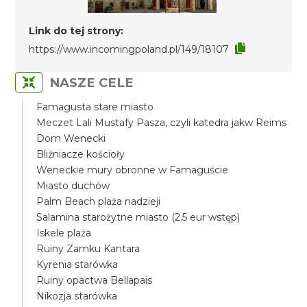
Link do tej strony:
https://www.incomingpoland.pl/149/18107
NASZE CELE
Famagusta stare miasto
Meczet Lali Mustafy Pasza, czyli katedra jakw Reims
Dom Wenecki
Bliźniacze kościoły
Weneckie mury obronne w Famaguście
Miasto duchów
Palm Beach plaża nadzieji
Salamina starożytne miasto (2.5 eur wstęp)
Iskele plaża
Ruiny Zamku Kantara
Kyrenia starówka
Ruiny opactwa Bellapais
Nikozja starówka