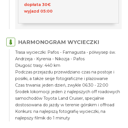
dopłata 30€
wyjazd 05:00
HARMONOGRAM WYCIECZKI
Trasa wycieczki: Pafos - Famagusta - półwysep św.
Andrzeja - Kyrenia - Nikozja - Pafos
Długość trasy: 440 km
Podczas przejazdu przewidziano czas na postoje i
posiłki, a także sesje fotograficzne i plażowanie
Czas trwania: jeden dzień, zwykle 06:30 - 22:00
Środek lokomocji: jeden z najlepszych off roadowych
samochodów Toyota Land Cruiser, specjalnie
dostosowana do jazdy w terenie górskim i offroad
Konkurs: na najlepszą fotografię wycieczki, na
najlepszy filmik do 1 minuty