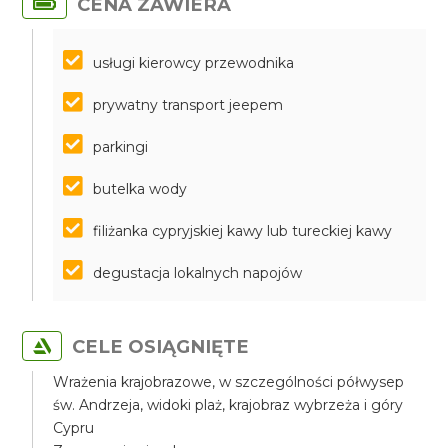
CENA ZAWIERA
usługi kierowcy przewodnika
prywatny transport jeepem
parkingi
butelka wody
filiżanka cypryjskiej kawy lub tureckiej kawy
degustacja lokalnych napojów
CELE OSIĄGNIĘTE
Wrażenia krajobrazowe, w szczególności półwysep
św. Andrzeja, widoki plaż, krajobraz wybrzeża i góry
Cypru