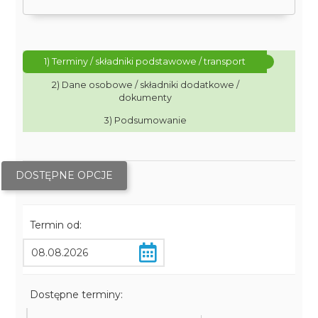
1) Terminy / składniki podstawowe / transport
2) Dane osobowe / składniki dodatkowe /
dokumenty
3) Podsumowanie
DOSTĘPNE OPCJE
Termin od:
Dostępne terminy: