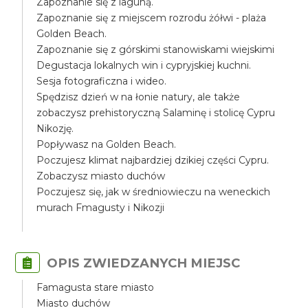
Zapoznanie się z laguną.
Zapoznanie się z miejscem rozrodu żółwi - plaża
Golden Beach.
Zapoznanie się z górskimi stanowiskami wiejskimi
Degustacja lokalnych win i cypryjskiej kuchni.
Sesja fotograficzna i wideo.
Spędzisz dzień w na łonie natury, ale także
zobaczysz prehistoryczną Salaminę i stolicę Cypru
Nikozję.
Popływasz na Golden Beach.
Poczujesz klimat najbardziej dzikiej części Cypru.
Zobaczysz miasto duchów
Poczujesz się, jak w średniowieczu na weneckich
murach Fmagusty i Nikozji
OPIS ZWIEDZANYCH MIEJSC
Famagusta stare miasto
Miasto duchów