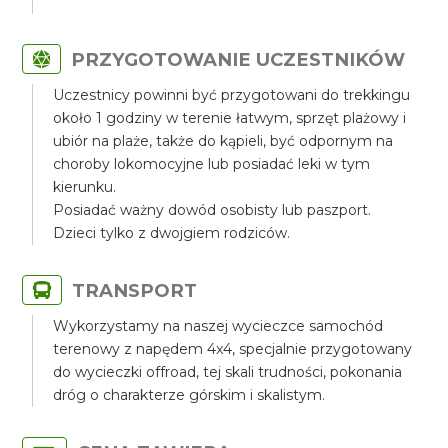
PRZYGOTOWANIE UCZESTNIKÓW
Uczestnicy powinni być przygotowani do trekkingu
około 1 godziny w terenie łatwym, sprzęt plażowy i
ubiór na plaże, także do kąpieli, być odpornym na
choroby lokomocyjne lub posiadać leki w tym
kierunku.
Posiadać ważny dowód osobisty lub paszport.
Dzieci tylko z dwojgiem rodziców.
TRANSPORT
Wykorzystamy na naszej wycieczce samochód
terenowy z napędem 4x4, specjalnie przygotowany
do wycieczki offroad, tej skali trudności, pokonania
dróg o charakterze górskim i skalistym.