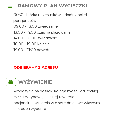
RAMOWY PLAN WYCIECZKI
06:30 zbiórka uczestników, odbiór z hoteli i
pensjonatów
09:00 - 13:00 zwiedzanie
13:00 - 14:00 czas na plażowanie
14:00 - 18:00 zwiedzanie
18:00 - 19:00 kolacja
19:00 - 21:00 powrót
ODBIERAMY Z ADRESU
WYŻYWIENIE
Propozycje na posiłek: kolacja meze w tureckiej
części w typowej lokalnej tawernie
opcjonalnie winiarnia w czasie dnia - we własnym
zakresie i wyborze