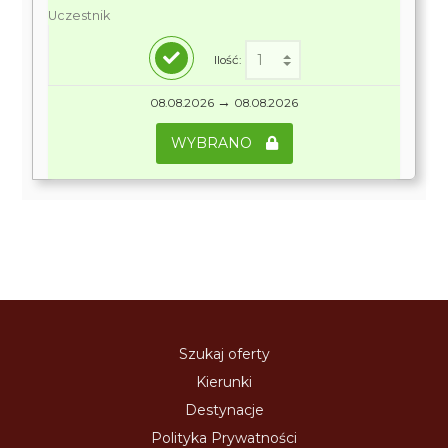
Uczestnik
Ilość:
→
08.08.2026
08.08.2026
WYBRANO
Szukaj oferty
Kierunki
Destynacje
Polityka Prywatności