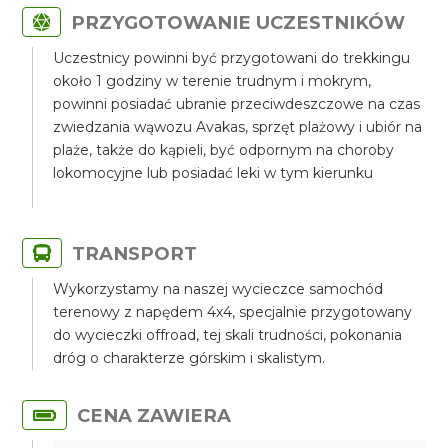
PRZYGOTOWANIE UCZESTNIKÓW
Uczestnicy powinni być przygotowani do trekkingu
około 1 godziny w terenie trudnym i mokrym,
powinni posiadać ubranie przeciwdeszczowe na czas
zwiedzania wąwozu Avakas, sprzęt plażowy i ubiór na
plaże, także do kąpieli, być odpornym na choroby
lokomocyjne lub posiadać leki w tym kierunku
TRANSPORT
Wykorzystamy na naszej wycieczce samochód
terenowy z napędem 4x4, specjalnie przygotowany
do wycieczki offroad, tej skali trudności, pokonania
dróg o charakterze górskim i skalistym.
CENA ZAWIERA