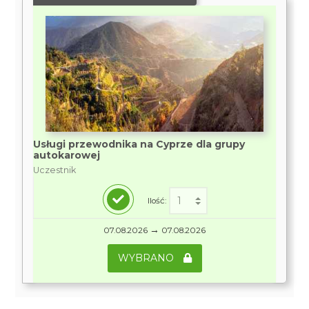
Usługi przewodnika na Cyprze dla grupy
autokarowej
Uczestnik
Ilość:
→
07.08.2026
07.08.2026
WYBRANO