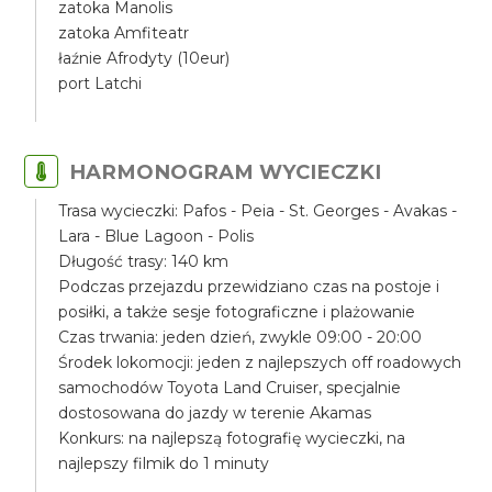
zatoka Manolis
zatoka Amfiteatr
łaźnie Afrodyty (10eur)
port Latchi
HARMONOGRAM WYCIECZKI
Trasa wycieczki: Pafos - Peia - St. Georges - Avakas -
Lara - Blue Lagoon - Polis
Długość trasy: 140 km
Podczas przejazdu przewidziano czas na postoje i
posiłki, a także sesje fotograficzne i plażowanie
Czas trwania: jeden dzień, zwykle 09:00 - 20:00
Środek lokomocji: jeden z najlepszych off roadowych
samochodów Toyota Land Cruiser, specjalnie
dostosowana do jazdy w terenie Akamas
Konkurs: na najlepszą fotografię wycieczki, na
najlepszy filmik do 1 minuty