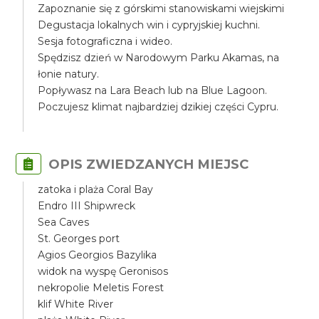
Zapoznanie się z górskimi stanowiskami wiejskimi
Degustacja lokalnych win i cypryjskiej kuchni.
Sesja fotograficzna i wideo.
Spędzisz dzień w Narodowym Parku Akamas, na
łonie natury.
Popływasz na Lara Beach lub na Blue Lagoon.
Poczujesz klimat najbardziej dzikiej części Cypru.
OPIS ZWIEDZANYCH MIEJSC
zatoka i plaża Coral Bay
Endro III Shipwreck
Sea Caves
St. Georges port
Agios Georgios Bazylika
widok na wyspę Geronisos
nekropolie Meletis Forest
klif White River