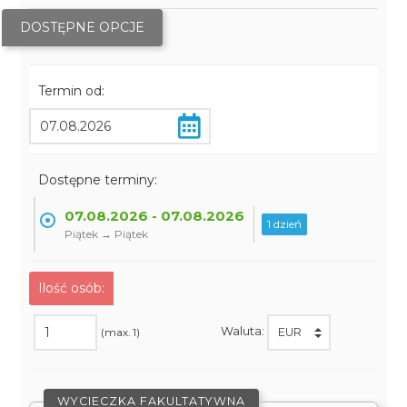
DOSTĘPNE OPCJE
Termin od:
Dostępne terminy:
07.08.2026 - 07.08.2026
1 dzień
Piątek → Piątek
Ilość osób:
Waluta:
(max. 1)
WYCIECZKA FAKULTATYWNA