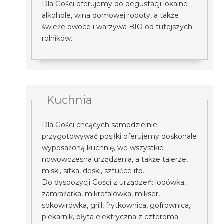
Dla Gości oferujemy do degustacji lokalne
alkohole, wina domowej roboty, a także
świeże owoce i warzywa BIO od tutejszych
rolników.
Kuchnia
Dla Gości chcących samodzielnie
przygotowywać posiłki oferujemy doskonale
wyposażoną kuchnię, we wszystkie
nowowczesna urządzenia, a także talerze,
miski, sitka, deski, sztućce itp.
Do dyspozycji Gości z urządzeń: lodówka,
zamrażarka, mikrofalówka, mikser,
sokowirówka, grill, frytkownica, gofrownica,
piekarnik, płyta elektryczna z czteroma