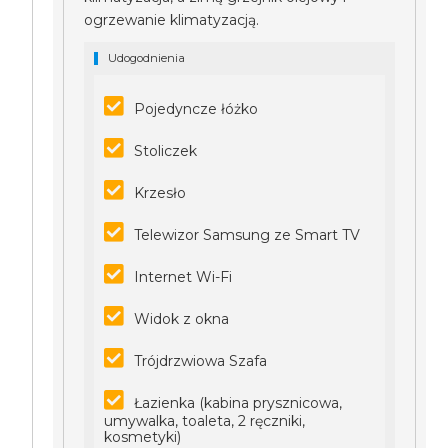
ogrzewanie klimatyzacją.
Udogodnienia
Pojedyncze łóżko
Stoliczek
Krzesło
Telewizor Samsung ze Smart TV
Internet Wi-Fi
Widok z okna
Trójdrzwiowa Szafa
Łazienka (kabina prysznicowa,
umywalka, toaleta, 2 ręczniki,
kosmetyki)