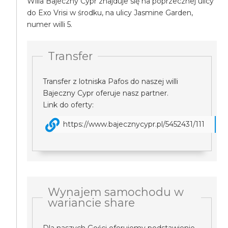
Willa Bajeczny Cypr znajduje się na poprzecznej ulicy
do Exo Vrisi w środku, na ulicy Jasmine Garden,
numer willi 5.
Transfer
Transfer z lotniska Pafos do naszej willi
Bajeczny Cypr oferuje nasz partner.
Link do oferty:
https://www.bajecznycypr.pl/5452431/111
Wynajem samochodu w
wariancie share