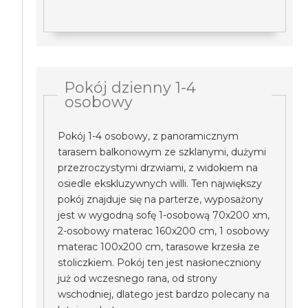
Pokój dzienny 1-4
osobowy
Pokój 1-4 osobowy, z panoramicznym
tarasem balkonowym ze szklanymi, dużymi
przezroczystymi drzwiami, z widokiem na
osiedle ekskluzywnych willi. Ten największy
pokój znajduje się na parterze, wyposażony
jest w wygodną sofę 1-osobową 70x200 xm,
2-osobowy materac 160x200 cm, 1 osobowy
materac 100x200 cm, tarasowe krzesła ze
stoliczkiem. Pokój ten jest nasłoneczniony
już od wczesnego rana, od strony
wschodniej, dlatego jest bardzo polecany na