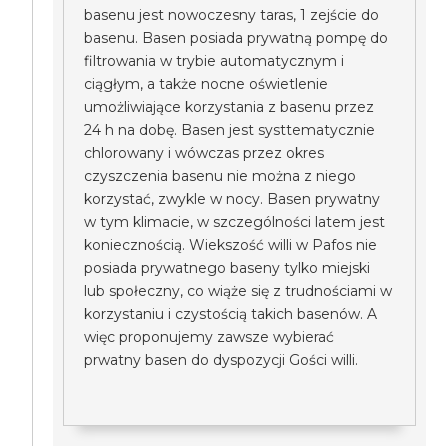
basenu jest nowoczesny taras, 1 zejście do
basenu. Basen posiada prywatną pompę do
filtrowania w trybie automatycznym i
ciągłym, a także nocne oświetlenie
umożliwiające korzystania z basenu przez
24 h na dobę. Basen jest systtematycznie
chlorowany i wówczas przez okres
czyszczenia basenu nie można z niego
korzystać, zwykle w nocy. Basen prywatny
w tym klimacie, w szczególności latem jest
koniecznością. Wiekszość willi w Pafos nie
posiada prywatnego baseny tylko miejski
lub społeczny, co wiąże się z trudnościami w
korzystaniu i czystością takich basenów. A
więc proponujemy zawsze wybierać
prwatny basen do dyspozycji Gości willi.