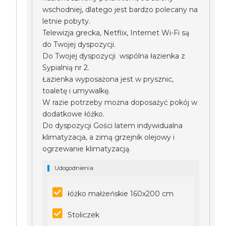
wschodniej, dlatego jest bardzo polecany na
letnie pobyty.
Telewizja grecka, Netflix, Internet Wi-Fi są
do Twojej dyspozycji.
Do Twojej dyspozycji wspólna łazienka z
Sypialnią nr 2.
Łazienka wyposażona jest w prysznic,
toaletę i umywalkę.
W razie potrzeby można doposażyć pokój w
dodatkowe łóżko.
Do dyspozycji Gości latem indywidualna
klimatyzacja, a zimą grzejnik olejowy i
ogrzewanie klimatyzacją.
Udogodnienia
łóżko małżeńskie 160x200 cm
Stoliczek