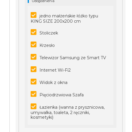
Udogodnienia
jedno małżeńskie łóżko typu
KING SIZE 200x200 cm
Stoliczek
Krzesło
Telewizor Samsung ze Smart TV
Internet Wi-Fi2
Widok z okna
Pięciodrzwiowa Szafa
Łazienka (wanna z prysznicowa,
umywalka, toaleta, 2 ręczniki,
kosmetyki)