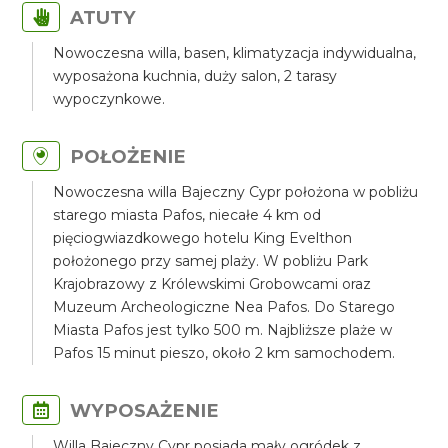
ATUTY
Nowoczesna willa, basen, klimatyzacja indywidualna,
wyposażona kuchnia, duży salon, 2 tarasy
wypoczynkowe.
POŁOŻENIE
Nowoczesna willa Bajeczny Cypr położona w pobliżu
starego miasta Pafos, niecałe 4 km od
pięciogwiazdkowego hotelu King Evelthon
położonego przy samej plaży. W pobliżu Park
Krajobrazowy z Królewskimi Grobowcami oraz
Muzeum Archeologiczne Nea Pafos. Do Starego
Miasta Pafos jest tylko 500 m. Najbliższe plaże w
Pafos 15 minut pieszo, około 2 km samochodem.
WYPOSAŻENIE
Willa Bajeczny Cypr posiada mały ogródek z