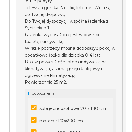
letnie pobyty.
Telewizja grecka, Netflix, Internet Wi-Fi są
do Twojej dyspozycji.
Do Twojej dyspozycji współna łazienka z
Sypialnią n 1.
Łazienka wyposażona jest w prysznic,
toaletę i umywalkę.
W razie potrzeby można doposażyć pokój w
dodatkowe łóżko dla dziecka 0-4 lata.
Do dyspozycji Gości latem indywidualna
klimatyzacja, a zimą grzejnik olejowy i
ogrzewanie klimatyzacją.
Powierzchnia 25 m2.
Udogodnienia
sofa jednoosobowa 70 x 180 cm
materac 160x200 cm