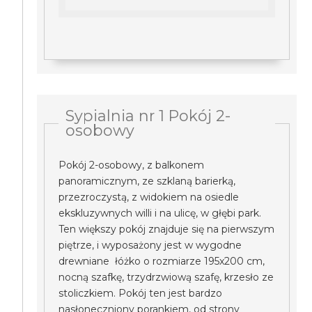
Sypialnia nr 1 Pokój 2-
osobowy
Pokój 2-osobowy, z balkonem
panoramicznym, ze szklaną barierką,
przezroczystą, z widokiem na osiedle
ekskluzywnych willi i na ulicę, w głębi park.
Ten większy pokój znajduje się na pierwszym
piętrze, i wyposażony jest w wygodne
drewniane łóżko o rozmiarze 195x200 cm,
nocną szafkę, trzydrzwiową szafę, krzesło ze
stoliczkiem. Pokój ten jest bardzo
nasłoneczniony porankiem, od strony