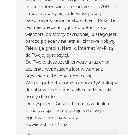
łóżko małżeńskie o rozmiarze 200x200 cm,
2 nocne szafki, pięciodrzwiową szafą,
balkonowe krzesła ze stoliczkiem. Pokój ten
jest nasłoneczniony już od półudnia do
wieczora, od strony zachodniej, dlatego jest
bardzo polecany na letnie i zimowe pobyty.
Telewizja grecka, Netflix, Internet Wi-Fi są
do Twojej dyspozycji.
Do Twojej dyspozycji prywatna łazienka.
Łazienka wyposażona jest w wannę z
prysznicem, toaletę i umywalkę.
W razie potrzeby można doposażyć pokój w
dodatkowe łóżko dostawkę dla dzieci lub
osoby dorosłej.
Do dyspozycji Gości latem indywidualna
klimatyzacja, a zimą grzejnik olejowy i
ogrzewanie klimatyzacją.
Powierzchnia 17 m2.