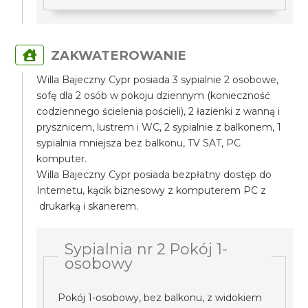
ZAKWATEROWANIE
Willa Bajeczny Cypr posiada 3 sypialnie 2 osobowe,
sofę dla 2 osób w pokoju dziennym (konieczność
codziennego ścielenia pościeli), 2 łazienki z wanną i
prysznicem, lustrem i WC, 2 sypialnie z balkonem, 1
sypialnia mniejsza bez balkonu, TV SAT, PC
komputer.
Willa Bajeczny Cypr posiada bezpłatny dostęp do
Internetu, kącik biznesowy z komputerem PC z
drukarką i skanerem.
Sypialnia nr 2 Pokój 1-
osobowy
Pokój 1-osobowy, bez balkonu, z widokiem