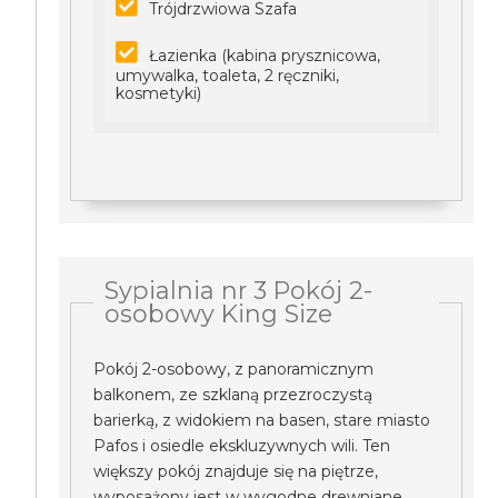
Trójdrzwiowa Szafa
Łazienka (kabina prysznicowa,
umywalka, toaleta, 2 ręczniki,
kosmetyki)
Sypialnia nr 3 Pokój 2-
osobowy King Size
Pokój 2-osobowy, z panoramicznym
balkonem, ze szklaną przezroczystą
barierką, z widokiem na basen, stare miasto
Pafos i osiedle ekskluzywnych wili. Ten
większy pokój znajduje się na piętrze,
wyposażony jest w wygodne drewniane