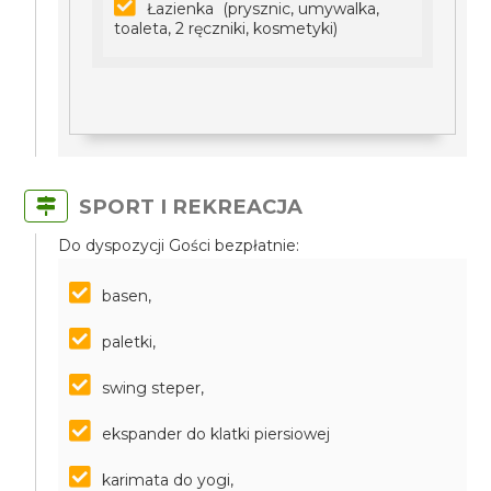
Łazienka (prysznic, umywalka,
toaleta, 2 ręczniki, kosmetyki)
SPORT I REKREACJA
Do dyspozycji Gości bezpłatnie:
basen,
paletki,
swing steper,
ekspander do klatki piersiowej
karimata do yogi,