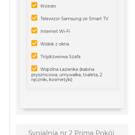
Krzesło
Telewizor Samsung ze Smart TV
Internet Wi-Fi
Widok z okna
Trójdrzwiowa Szafa
Wspólna Łazienka (kabina
prysznicowa, umywalka, toaleta, 2
ręczniki, kosmetyki)
Sypialnia nr 2 Prima Pokój