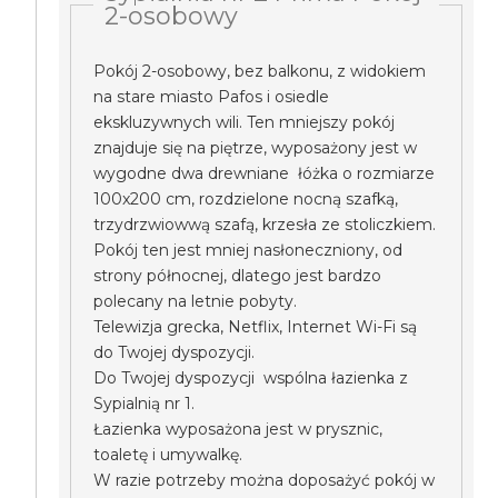
2-osobowy
Pokój 2-osobowy, bez balkonu, z widokiem
na stare miasto Pafos i osiedle
ekskluzywnych wili. Ten mniejszy pokój
znajduje się na piętrze, wyposażony jest w
wygodne dwa drewniane łóżka o rozmiarze
100x200 cm, rozdzielone nocną szafką,
trzydrzwiowwą szafą, krzesła ze stoliczkiem.
Pokój ten jest mniej nasłoneczniony, od
strony północnej, dlatego jest bardzo
polecany na letnie pobyty.
Telewizja grecka, Netflix, Internet Wi-Fi są
do Twojej dyspozycji.
Do Twojej dyspozycji wspólna łazienka z
Sypialnią nr 1.
Łazienka wyposażona jest w prysznic,
toaletę i umywalkę.
W razie potrzeby można doposażyć pokój w