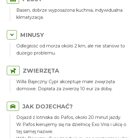
Basen, dobrze wyposażona kuchnia, indywidualna
klimatyzacja.
MINUSY
Odległość od morza około 2 km, ale nie stanowi to
dużego problemu.
ZWIERZĘTA
Willa Bajeczny Cypr akceptuje małe zwięrzęta
domowe. Dopłata za zwierzę 10 eur za dobę.
JAK DOJECHAĆ?
Dojazd z lotniska do Pafos, około 20 minut jazdy.
W Pafos kierujemy się na dzielnicę Exo Vrisi i ulicę o
tej samej nazwie.