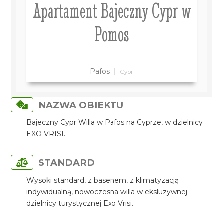
Apartament Bajeczny Cypr w
Pomos
Pafos
Cypr
NAZWA OBIEKTU
Bajeczny Cypr Willa w Pafos na Cyprze, w dzielnicy
EXO VRISI.
STANDARD
Wysoki standard, z basenem, z klimatyzacją
indywidualną, nowoczesna willa w eksluzywnej
dzielnicy turystycznej Exo Vrisi.