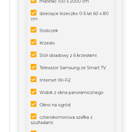
materac 100 x 2000 cm
dziecięce łóżeczko 0-5 lat 60 x 80
cm
Stoliczek
Krzesło
Stół obiadowy z 6 krzesłami
Telewizor Samsung ze Smart TV
Internet Wi-Fi2
Widok z okna panoramicznego
Okno na ogród
czterokomorowa szafka z
szufladami