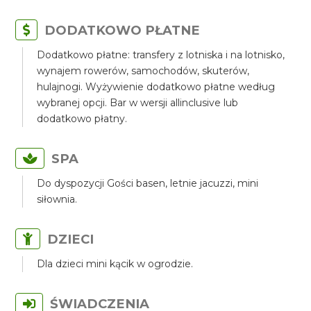
DODATKOWO PŁATNE
Dodatkowo płatne: transfery z lotniska i na lotnisko,
wynajem rowerów, samochodów, skuterów,
hulajnogi. Wyżywienie dodatkowo płatne według
wybranej opcji. Bar w wersji allinclusive lub
dodatkowo płatny.
SPA
Do dyspozycji Gości basen, letnie jacuzzi, mini
siłownia.
DZIECI
Dla dzieci mini kącik w ogrodzie.
ŚWIADCZENIA