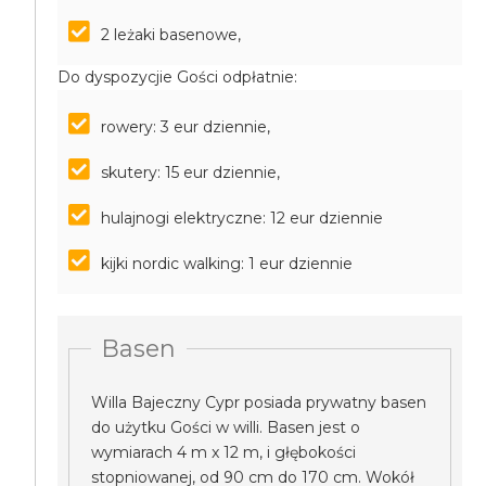
2 leżaki basenowe,
Do dyspozycjie Gości odpłatnie:
rowery: 3 eur dziennie,
skutery: 15 eur dziennie,
hulajnogi elektryczne: 12 eur dziennie
kijki nordic walking: 1 eur dziennie
Basen
Willa Bajeczny Cypr posiada prywatny basen
do użytku Gości w willi. Basen jest o
wymiarach 4 m x 12 m, i głębokości
stopniowanej, od 90 cm do 170 cm. Wokół