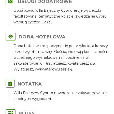
USŁUGI DODATKOWE
Dodatkowo willa Bajeczny Cypr oferuje wycieczki
fakultatywne, tematyczne kolacje, zwiedzanie Cypru
według życzeń Gości.
DOBA HOTELOWA
Doba hotelowa rozpoczyna się po przylocie, a kończy
przed wylotem, a więc Goście, nie mają konieczności
wcześniego wymeldowania i opóźnienia w
zakwaterowaniu. Przylatujesz, kwaterujesz się,
Wylatujesz, wykwaterowujesz się.
NOTATKA
Willa Bajeczny Cypr to nowoczesne zakwaterowanie
z pełnymi wygodami.
PLUSY