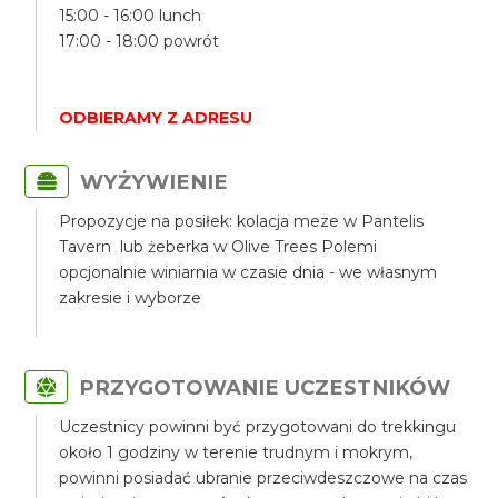
15:00 - 16:00 lunch
17:00 - 18:00 powrót
ODBIERAMY Z ADRESU
WYŻYWIENIE
Propozycje na posiłek: kolacja meze w Pantelis
Tavern lub żeberka w Olive Trees Polemi
opcjonalnie winiarnia w czasie dnia - we własnym
zakresie i wyborze
PRZYGOTOWANIE UCZESTNIKÓW
Uczestnicy powinni być przygotowani do trekkingu
około 1 godziny w terenie trudnym i mokrym,
powinni posiadać ubranie przeciwdeszczowe na czas