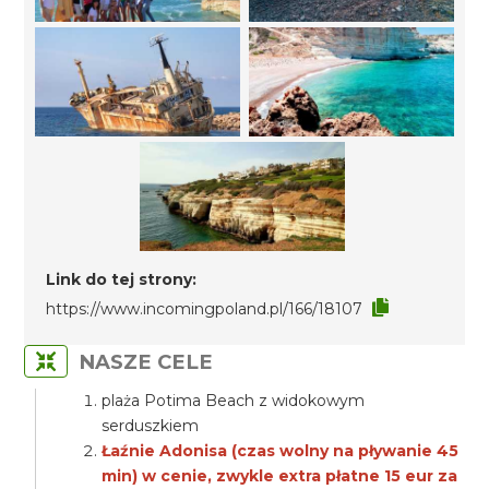
Link do tej strony:
https://www.incomingpoland.pl/166/18107
NASZE CELE
plaża Potima Beach z widokowym
serduszkiem
Łaźnie Adonisa (czas wolny na pływanie 45
min) w cenie, zwykle extra płatne 15 eur za