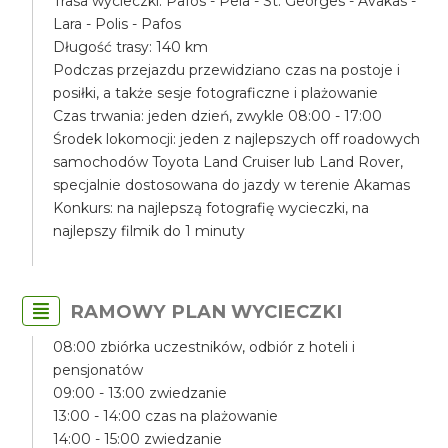
Trasa wycieczki: Pafos - Peia - St. Georges - Avakas -
Lara - Polis - Pafos
Długość trasy: 140 km
Podczas przejazdu przewidziano czas na postoje i
posiłki, a także sesje fotograficzne i plażowanie
Czas trwania: jeden dzień, zwykle 08:00 - 17:00
Środek lokomocji: jeden z najlepszych off roadowych
samochodów Toyota Land Cruiser lub Land Rover,
specjalnie dostosowana do jazdy w terenie Akamas
Konkurs: na najlepszą fotografię wycieczki, na
najlepszy filmik do 1 minuty
RAMOWY PLAN WYCIECZKI
08:00 zbiórka uczestników, odbiór z hoteli i
pensjonatów
09:00 - 13:00 zwiedzanie
13:00 - 14:00 czas na plażowanie
14:00 - 15:00 zwiedzanie