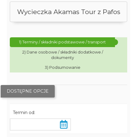
Wycieczka Akamas Tour z Pafos
1) Terminy / składniki podstawowe / transport
2) Dane osobowe / składniki dodatkowe /
dokumenty
3) Podsumowanie
DOSTĘPNE OPCJE
Termin od: