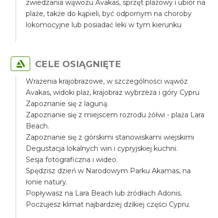
zwiedzania wąwozu Avakas, sprzęt plażowy i ubiór na
plaże, także do kąpieli, być odpornym na choroby
lokomocyjne lub posiadać leki w tym kierunku
CELE OSIĄGNIĘTE
Wrażenia krajobrazowe, w szczególności wąwóz
Avakas, widoki plaż, krajobraz wybrzeża i góry Cypru
Zapoznanie się z laguną.
Zapoznanie się z miejscem rozrodu żółwi - plaża Lara
Beach.
Zapoznanie się z górskimi stanowiskami wiejskimi
Degustacja lokalnych win i cypryjskiej kuchni.
Sesja fotograficzna i wideo.
Spędzisz dzień w Narodowym Parku Akamas, na
łonie natury.
Popływasz na Lara Beach lub źródłach Adonis.
Poczujesz klimat najbardziej dzikiej części Cypru.