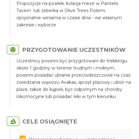
Propozycje na posiłek: kolacja meze w Pantelis
Tavern lub żeberka w Olive Trees Polemi
opcjonalnie winiarnia w czasie dnia - we własnym
zakresie i wyborze
PRZYGOTOWANIE UCZESTNIKÓW
Uczestnicy powinni być przygotowani do trekkingu
około 1 godziny w terenie trudnym i mokrym,
powinni posiadać ubranie przeciwdeszczowe na czas
zwiedzania wąwozu Avakas, sprzęt plażowy i ubiór na
plaże, także do kąpieli, być odpornym na choroby
lokomocyjne lub posiadać leki w tym kierunku
CELE OSIĄGNIĘTE