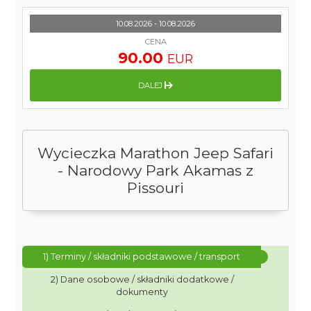
10.08.2026 - 10.08.2026
CENA
90.00
EUR
DALEJ
Wycieczka Marathon Jeep Safari
- Narodowy Park Akamas z
Pissouri
1) Terminy / składniki podstawowe / transport
2) Dane osobowe / składniki dodatkowe /
dokumenty