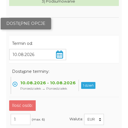
3) Podsumowanie
DOSTĘPNE OPCJE
Termin od:
Dostępne terminy:
10.08.2026 - 10.08.2026
1 dzień
Poniedziałek → Poniedziałek
Ilość osób:
Waluta:
(max. 6)