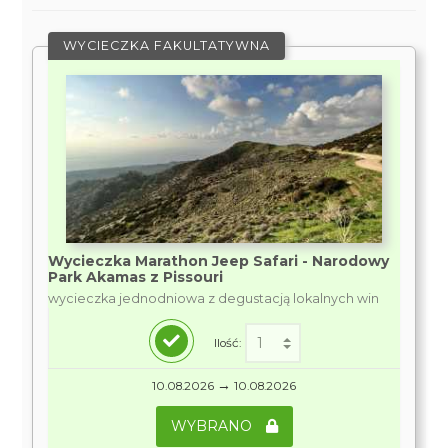
WYCIECZKA FAKULTATYWNA
Wycieczka Marathon Jeep Safari - Narodowy
Park Akamas z Pissouri
wycieczka jednodniowa z degustacją lokalnych win
Ilość:
→
10.08.2026
10.08.2026
WYBRANO