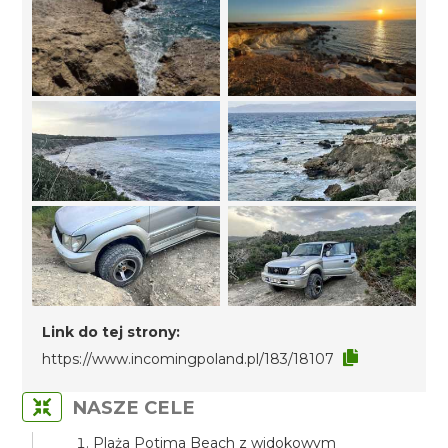
Link do tej strony:
https://www.incomingpoland.pl/183/18107
NASZE CELE
Plaża Potima Beach z widokowym