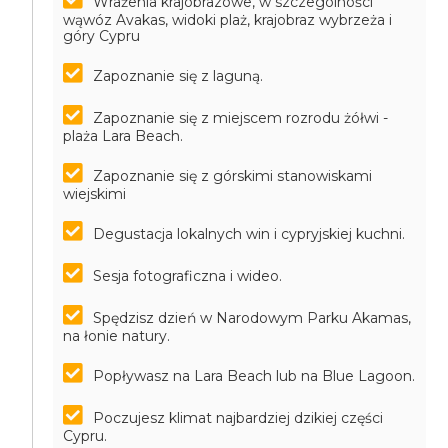
Wrażenia krajobrazowe, w szczególności
wąwóz Avakas, widoki plaż, krajobraz wybrzeża i
góry Cypru
Zapoznanie się z laguną.
Zapoznanie się z miejscem rozrodu żółwi -
plaża Lara Beach.
Zapoznanie się z górskimi stanowiskami
wiejskimi
Degustacja lokalnych win i cypryjskiej kuchni.
Sesja fotograficzna i wideo.
Spędzisz dzień w Narodowym Parku Akamas,
na łonie natury.
Popływasz na Lara Beach lub na Blue Lagoon.
Poczujesz klimat najbardziej dzikiej części
Cypru.