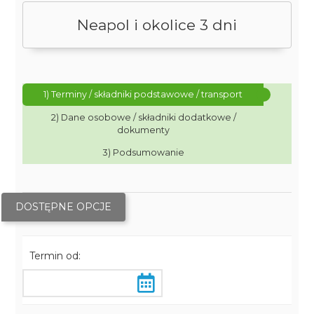
Neapol i okolice 3 dni
1) Terminy / składniki podstawowe / transport
2) Dane osobowe / składniki dodatkowe /
dokumenty
3) Podsumowanie
DOSTĘPNE OPCJE
Termin od: