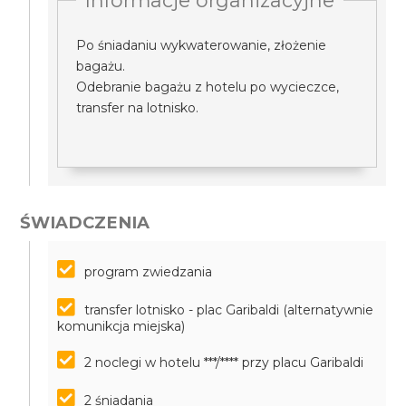
Informacje organizacyjne
Po śniadaniu wykwaterowanie, złożenie
bagażu.
Odebranie bagażu z hotelu po wycieczce,
transfer na lotnisko.
ŚWIADCZENIA
program zwiedzania
transfer lotnisko - plac Garibaldi (alternatywnie
komunikcja miejska)
2 noclegi w hotelu ***/**** przy placu Garibaldi
2 śniadania