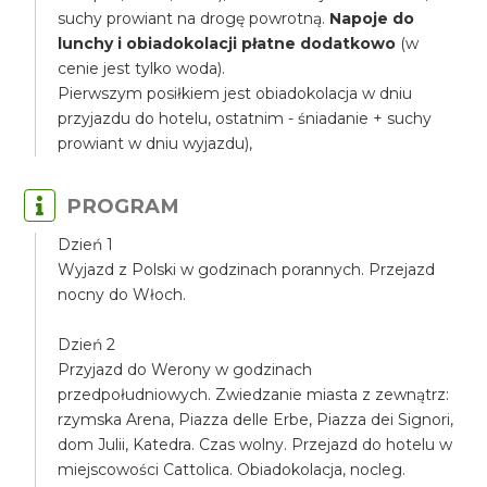
suchy prowiant na drogę powrotną.
Napoje do
lunchy i obiadokolacji płatne dodatkowo
(w
cenie jest tylko woda).
Pierwszym posiłkiem jest obiadokolacja w dniu
przyjazdu do hotelu, ostatnim - śniadanie + suchy
prowiant w dniu wyjazdu),
PROGRAM
Dzień 1
Wyjazd z Polski w godzinach porannych. Przejazd
nocny do Włoch.
Dzień 2
Przyjazd do Werony w godzinach
przedpołudniowych. Zwiedzanie miasta z zewnątrz:
rzymska Arena, Piazza delle Erbe, Piazza dei Signori,
dom Julii, Katedra. Czas wolny. Przejazd do hotelu w
miejscowości Cattolica. Obiadokolacja, nocleg.