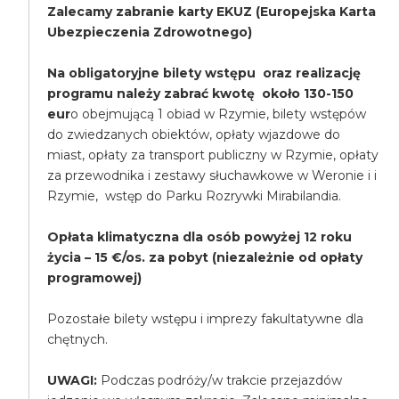
Zalecamy zabranie karty EKUZ (Europejska Karta
Ubezpieczenia Zdrowotnego)
Na obligatoryjne bilety wstępu oraz realizację
programu należy zabrać kwotę około 130-150
eur
o obejmującą 1 obiad w Rzymie, bilety wstępów
do zwiedzanych obiektów, opłaty wjazdowe do
miast, opłaty za transport publiczny w Rzymie, opłaty
za przewodnika i zestawy słuchawkowe w Weronie i i
Rzymie, wstęp do Parku Rozrywki Mirabilandia.
Opłata klimatyczna dla osób powyżej 12 roku
życia – 15 €/os. za pobyt (niezależnie od opłaty
programowej)
Pozostałe bilety wstępu i imprezy fakultatywne dla
chętnych.
UWAGI:
Podczas podróży/w trakcie przejazdów