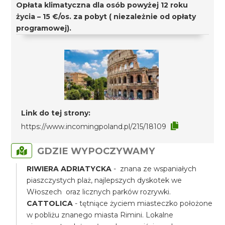
Opłata klimatyczna dla osób powyżej 12 roku
życia – 15 €/os. za pobyt ( niezależnie od opłaty
programowej).
Link do tej strony:
https://www.incomingpoland.pl/215/18109
GDZIE WYPOCZYWAMY
RIWIERA ADRIATYCKA
- znana ze wspaniałych
piaszczystych plaż, najlepszych dyskotek we
Włoszech oraz licznych parków rozrywki.
CATTOLICA
- tętniące życiem miasteczko położone
w pobliżu znanego miasta Rimini. Lokalne