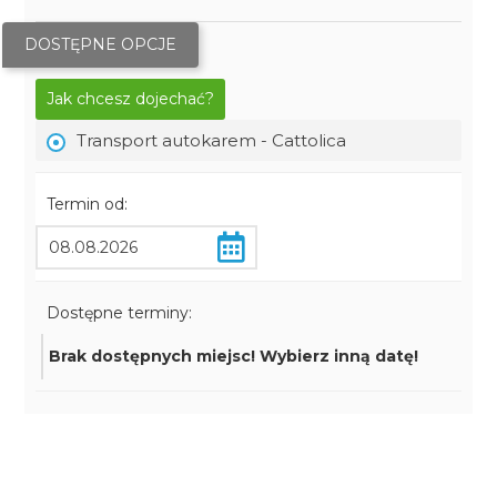
DOSTĘPNE OPCJE
Jak chcesz dojechać?
Transport autokarem - Cattolica
Termin od:
Dostępne terminy:
Brak dostępnych miejsc! Wybierz inną datę!