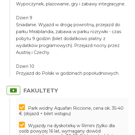
Wypoczynek, plażowanie, gry i zabawy integracyjne.
Dzień 9
Śniadanie. Wyjazd w drogę powrotną, przejazd do
parku Mirabilandia, zabawa w parku rozrywki - czas
pobytu 9 godzin (bilet dodatkowo płatny z
wydatków programowych). Przejazd nocny przez
Austrię i Czechy
Dzień 10
Przyjazd do Polski w godzinach popołudniowych.
FAKULTETY
Park wodny Aquafan Riccione, cena ok. 35-40
€ (dojazd + bilet wstępu)
Wyjazdy na dyskotekę w Rimini (tylko dla
osób powyżej 16 lat, wymagany dowód