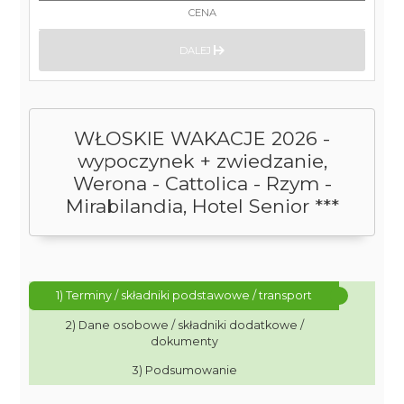
CENA
DALEJ
WŁOSKIE WAKACJE 2026 -
wypoczynek + zwiedzanie,
Werona - Cattolica - Rzym -
Mirabilandia, Hotel Senior ***
1) Terminy / składniki podstawowe / transport
2) Dane osobowe / składniki dodatkowe /
dokumenty
3) Podsumowanie