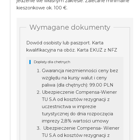
jedzenie we własnym zakresie. Zalecane minimalne
kieszonkowe ok. 100 €.
Wymagane dokumenty
Dowód osobisty lub paszport. Karta
kwalifikacyjna na obóz. Karta EKUZ z NFZ
Dopłaty dla chetnych
Gwarancja niezmienności ceny bez
względu na kursy walut i ceny
paliwa (dla chętnych): 99.00 PLN
Ubezpieczenie Compensa-Wiener
TU S.A od kosztów rezygnacji z
uczestnictwa w imprezie
turystycznej do dnia rozpoczęcia
imprezy 2,8% wartości umowy
Ubezpieczenie Compensa- Wiener
TU S.A od kosztów rezygnacji z