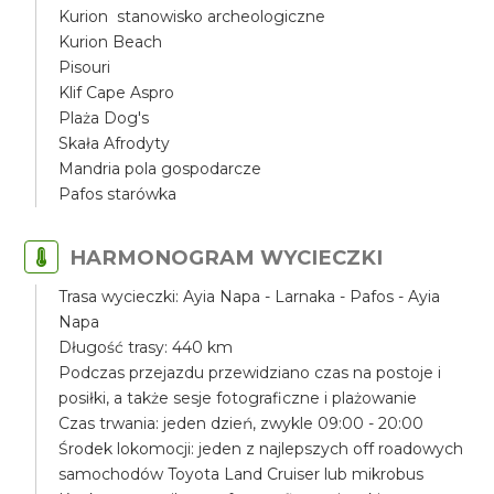
Kurion stanowisko archeologiczne
Kurion Beach
Pisouri
Klif Cape Aspro
Plaża Dog's
Skała Afrodyty
Mandria pola gospodarcze
Pafos starówka
HARMONOGRAM WYCIECZKI
Trasa wycieczki: Ayia Napa - Larnaka - Pafos - Ayia
Napa
Długość trasy: 440 km
Podczas przejazdu przewidziano czas na postoje i
posiłki, a także sesje fotograficzne i plażowanie
Czas trwania: jeden dzień, zwykle 09:00 - 20:00
Środek lokomocji: jeden z najlepszych off roadowych
samochodów Toyota Land Cruiser lub mikrobus