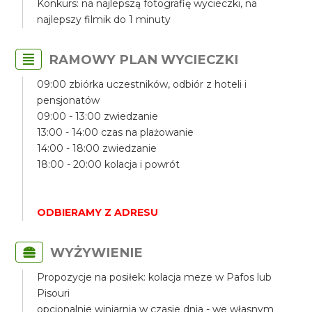
Konkurs: na najlepszą fotografię wycieczki, na
najlepszy filmik do 1 minuty
RAMOWY PLAN WYCIECZKI
09:00 zbiórka uczestników, odbiór z hoteli i
pensjonatów
09:00 - 13:00 zwiedzanie
13:00 - 14:00 czas na plażowanie
14:00 - 18:00 zwiedzanie
18:00 - 20:00 kolacja i powrót
ODBIERAMY Z ADRESU
WYŻYWIENIE
Propozycje na posiłek: kolacja meze w Pafos lub
Pisouri
opcjonalnie winiarnia w czasie dnia - we własnym