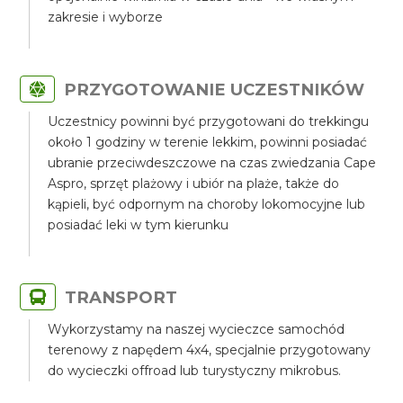
zakresie i wyborze
PRZYGOTOWANIE UCZESTNIKÓW
Uczestnicy powinni być przygotowani do trekkingu
około 1 godziny w terenie lekkim, powinni posiadać
ubranie przeciwdeszczowe na czas zwiedzania Cape
Aspro, sprzęt plażowy i ubiór na plaże, także do
kąpieli, być odpornym na choroby lokomocyjne lub
posiadać leki w tym kierunku
TRANSPORT
Wykorzystamy na naszej wycieczce samochód
terenowy z napędem 4x4, specjalnie przygotowany
do wycieczki offroad lub turystyczny mikrobus.