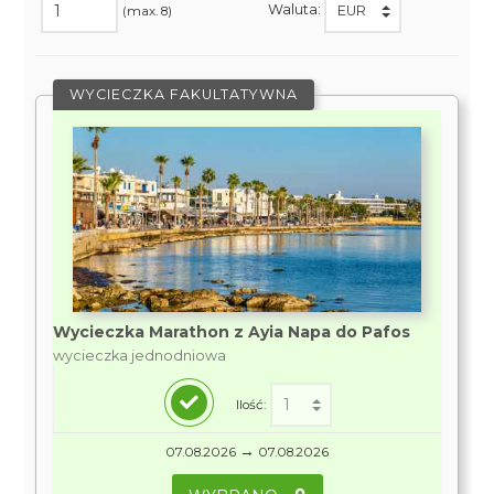
Waluta:
(max. 8)
WYCIECZKA FAKULTATYWNA
Wycieczka Marathon z Ayia Napa do Pafos
wycieczka jednodniowa
Ilość:
→
07.08.2026
07.08.2026