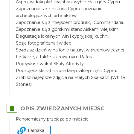
Aspro, widoki plaż, krajobraz wybrzeża i góry Cypru
Zapoznanie się z historią Cypru i poznanie
archeologicznych artefaktów.
Zapoznanie się z miejscem produkcji Commandaria.
Zapoznanie się z górskimi stanowiskami wiejskimi
Degustacja lokalnych win i cypryjskiej kuchni.
Sesja fotograficzna i wideo.
Spędzisz dzień w na łonie natury, w średniowiecznej
Lefkarze, a także starożytnym Pafos.
Popływasz wokół Skały Afrodyty.
Poczujesz klimat najbardziej dzikiej części Cypru.
Zrobisz najlepsze zdjęcia na Białych Skałkach (White
Stones)
OPIS ZWIEDZANYCH MIEJSC
Panoramiczny przejazd po mieście
Larnaka