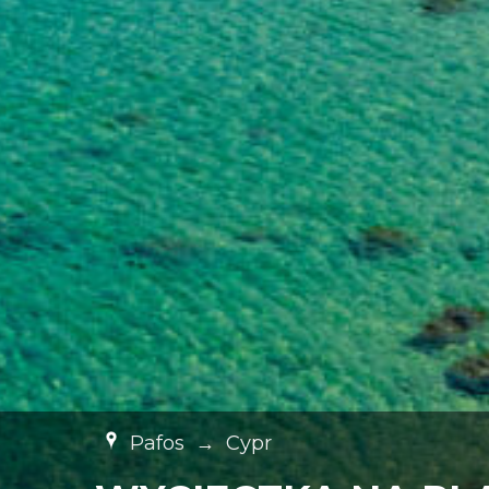
Pafos
→
Cypr