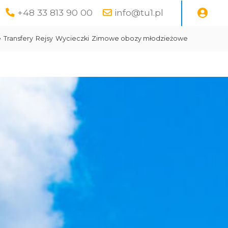
+48 33 813 90 00
info@tu1.pl
e
Transfery
Rejsy
Wycieczki
Zimowe obozy młodzieżowe