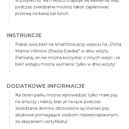
w pośpiechu. Na miejscu znajduje się kawiarnia, więc
podczas zwiedzania możesz także zaplanować
przerwę na kawę lub lunch.
INSTRUKCJE
Pokaż swój bilet na smartfona przy wejściu na „Porta
Marina Inferiore (Piazza Esedra)" w dniu wizyty.
Pamiętaj, że nie można korzystać z innych wejść i że
bilet wstępu można wymienić tylko w dniu wizyty!
DODATKOWE INFORMACJE
Na teren parku można wprowadzać tylko małe psy
na smyczy i należy brać je na ręce podczas
zwiedzania domów (dozwolone są również psy
służbowe pomagające osobom niepełnosprawnym,
za okazaniem certyfikatu)