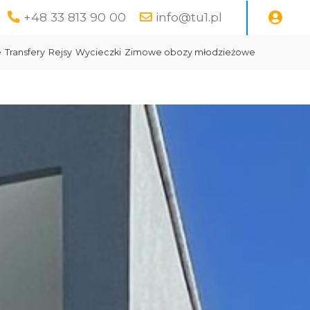
+48 33 813 90 00
info@tu1.pl
e
Transfery
Rejsy
Wycieczki
Zimowe obozy młodzieżowe