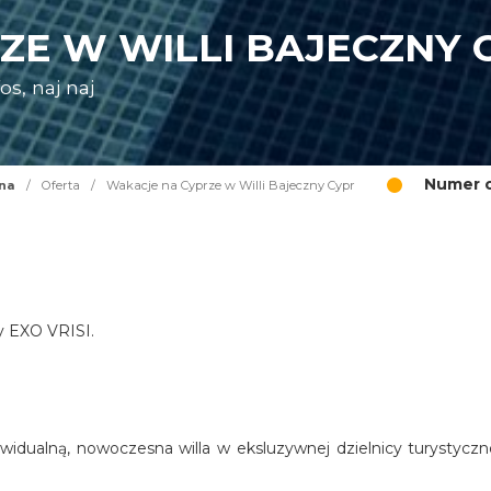
ZE W WILLI BAJECZNY 
s, naj naj
Numer o
na
/
Oferta
/
Wakacje na Cyprze w Willi Bajeczny Cypr
cy EXO VRISI.
widualną, nowoczesna willa w eksluzywnej dzielnicy turystyczn