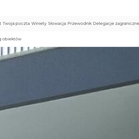
t
Twoja poczta
Winiety
Słowacja
Przewodnik
Delegacje zagraniczn
g obiektów