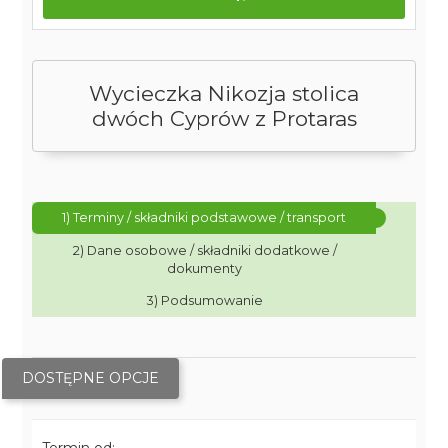
Wycieczka Nikozja stolica
dwóch Cyprów z Protaras
1) Terminy / składniki podstawowe / transport
2) Dane osobowe / składniki dodatkowe /
dokumenty
3) Podsumowanie
DOSTĘPNE OPCJE