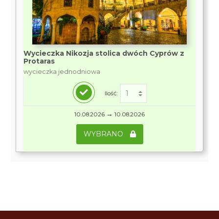
Wycieczka Nikozja stolica dwóch Cyprów z
Protaras
wycieczka jednodniowa
Ilość:
→
10.08.2026
10.08.2026
WYBRANO