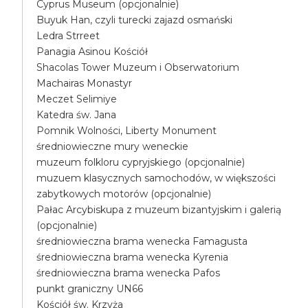
Cyprus Museum (opcjonalnie)
Buyuk Han, czyli turecki zajazd osmański
Ledra Strreet
Panagia Asinou Kościół
Shacolas Tower Muzeum i Obserwatorium
Machairas Monastyr
Meczet Selimiye
Katedra św. Jana
Pomnik Wolności, Liberty Monument
średniowieczne mury weneckie
muzeum folkloru cypryjskiego (opcjonalnie)
muzuem klasycznych samochodów, w większości
zabytkowych motorów (opcjonalnie)
Pałac Arcybiskupa z muzeum bizantyjskim i galerią
(opcjonalnie)
średniowieczna brama wenecka Famagusta
średniowieczna brama wenecka Kyrenia
średniowieczna brama wenecka Pafos
punkt graniczny UN66
Kościół św. Krzyża