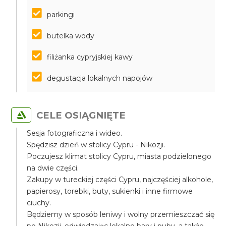
parkingi
butelka wody
filiżanka cypryjskiej kawy
degustacja lokalnych napojów
CELE OSIĄGNIĘTE
Sesja fotograficzna i wideo.
Spędzisz dzień w stolicy Cypru - Nikozji.
Poczujesz klimat stolicy Cypru, miasta podzielonego
na dwie części.
Zakupy w tureckiej części Cypru, najczęściej alkohole,
papierosy, torebki, buty, sukienki i inne firmowe
ciuchy.
Będziemy w sposób leniwy i wolny przemieszczać się