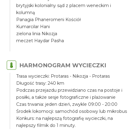
brytyjski kolonialny sąd z placem weneckim i
kolumną
Panagia Phaneromeni Kościół
Kumarcilar Hani
zielona linia Nikozja
meczet Haydar Pasha
HARMONOGRAM WYCIECZKI
Trasa wycieczki: Protaras - Nikozja - Protaras
Długość trasy: 240 km
Podczas przejazdu przewidziano czas na postoje i
posiłki, a także sesje fotograficzne i plażowanie
Czas trwania: jeden dzień, zwykle 09:00 - 20:00
Środek lokomocji: samochód osobowy lub mikrobus
Konkurs: na najlepszą fotografię wycieczki, na
najlepszy filmik do 1 minuty.