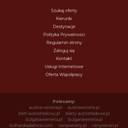
Szukaj oferty
Kierunki
Destynacje
Polityka Prywatności
Regulamin strony
Zaloguj się
Kontakt
Usługi Internetowe
Oferta Współpracy
Polecamy:
austria-winieta.pl
austriawinieta.pl
bilet-autostradowy.pl
bilety-autostradowe.pl
bulgariawienieta.pl
bulgariawinieta.pl
bulharskadalnice.com
cenawiniety.pl
cenywiniet.pl