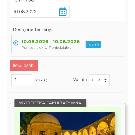
Termin od:
Dostępne terminy:
10.08.2026 - 10.08.2026
1 dzień
Poniedziałek → Poniedziałek
Ilość osób:
Waluta:
(max. 6)
WYCIECZKA FAKULTATYWNA