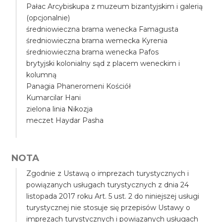
Pałac Arcybiskupa z muzeum bizantyjskim i galerią
(opcjonalnie)
średniowieczna brama wenecka Famagusta
średniowieczna brama wemecka Kyrenia
średniowieczna brama wenecka Pafos
brytyjski kolonialny sąd z placem weneckim i
kolumną
Panagia Phaneromeni Kościół
Kumarcilar Hani
zielona linia Nikozja
meczet Haydar Pasha
NOTA
Zgodnie z Ustawą o imprezach turystycznych i
powiązanych usługach turystycznych z dnia 24
listopada 2017 roku Art. 5 ust. 2 do niniejszej usługi
turystycznej nie stosuje się przepisów Ustawy o
imprezach turystycznych i powiązanych usługach