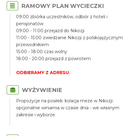
RAMOWY PLAN WYCIECZKI
09:00 zbiórka uczestników, odbiór z hoteli i
pensjonatów
09:00 - 11:00 przejazd do Nikozji
11:00 - 15:00 zwiedzanie Nikozji z polskojęzycznym
przewodnikiem
15:00 - 18:00 czas wolny
18:00 - 20:00 przejazd z powrotem
ODBIERAMY Z ADRESU
;
WYŻYWIENIE
Propozycje na posiłek: kolacja meze w Nikozji.
opcjonalnie winiarnia w czasie dnia - we własnym
zakresie i wyborze.