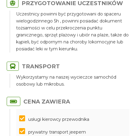
PRZYGOTOWANIE UCZESTNIKÓW
Uczestnicy powinni być przygotowani do spaceru
wielogodzinnego 5h , powinni posiadać dokument
tożsamości w celu przekroczenia punktu
granicznego, sprzęt plażowy i ubiór na plaże, także do
kąpieli, być odpornym na choroby lokomocyjne lub
posiadać leki w tym kierunku.
TRANSPORT
Wykorzystamy na naszej wycieczce samochód
osobowy lub mikrobus.
CENA ZAWIERA
usługi kierowcy przewodnika
prywatny transport jeepem