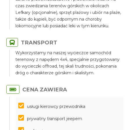
czas zwiedzania terenów górskich w okolicach
Lefkary (opcjonalnie), sprzęt plażowy i ubiór na plaże,
także do kąpieli, być odpornym na choroby
lokomocyjne lub posiadać leki w tym kierunku.
TRANSPORT
Wykorzystamy na naszej wycieczce samochód
terenowy z napędem 4x4, specjalnie przygotowany
do wycieczki offroad, tej skali trudności, pokonania
dróg o charakterze górskim i skalistym.
CENA ZAWIERA
usługi kierowcy przewodnika
prywatny transport jeepem