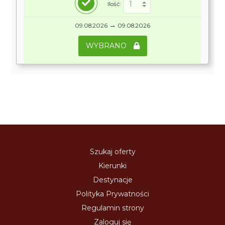
Ilość:
→
09.08.2026
09.08.2026
WYBRANO
Szukaj oferty
Kierunki
Destynacje
Polityka Prywatności
Regulamin strony
Zaloguj się