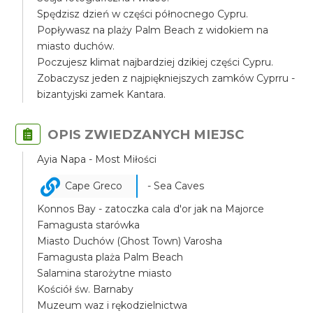
Spędzisz dzień w części północnego Cypru.
Popływasz na plaży Palm Beach z widokiem na
miasto duchów.
Poczujesz klimat najbardziej dzikiej części Cypru.
Zobaczysz jeden z najpiękniejszych zamków Cyprru -
bizantyjski zamek Kantara.
OPIS ZWIEDZANYCH MIEJSC
Ayia Napa - Most Miłości
Cape Greco
- Sea Caves
Konnos Bay - zatoczka cala d'or jak na Majorce
Famagusta starówka
Miasto Duchów (Ghost Town) Varosha
Famagusta plaża Palm Beach
Salamina starożytne miasto
Kościół św. Barnaby
Muzeum waz i rękodzielnictwa