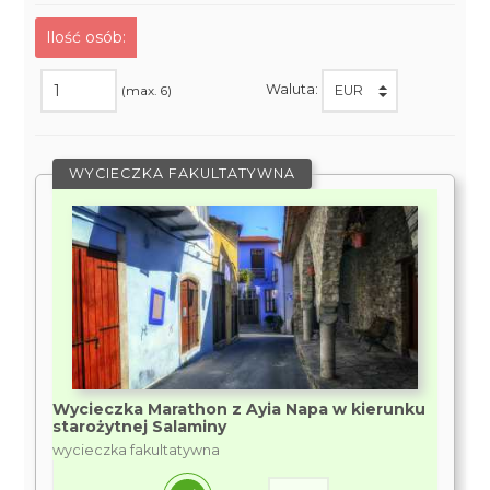
Ilość osób:
Waluta:
(max. 6)
WYCIECZKA FAKULTATYWNA
Wycieczka Marathon z Ayia Napa w kierunku
starożytnej Salaminy
wycieczka fakultatywna