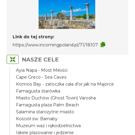
Link do tej strony:
https://www.incomingpoland.pl/71/18107
NASZE CELE
Ayia Napa - Most Miłości
Cape Greco - Sea Caves
Konnos Bay - zatoczka cala d'or jak na Majorce
Famagusta starówka
Miasto Duchów (Ghost Town) Varosha
Famagusta plaża Palm Beach
Salamina starożytne miasto
Kościół św. Barnaby
Muzeum waz i rękodzielnictwa
Iskele plażowanie i jedzenie