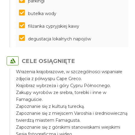
parkingi
butelka wody
filiżanka cypryjskiej kawy
degustacja lokalnych napojów
CELE OSIĄGNIĘTE
Wrażenia krajobrazowe, w szczególności wspaniałe
zdjęcia z półwyspu Cape Greco.
Krajobraz wybrzeża i góry Cypru Północnego.
Zakupy wyrobów ze srebra, torebki i inne w
Famaguście.
Zapoznanie się z kulturą turecką.
Zapoznanie się z miejscem Varoshia i średniowieczną
twierdzą miastem Famagusta.
Zapoznanie się z górskimi stanowiskami wiejskimi
Sesja fotograficzna i wideo.