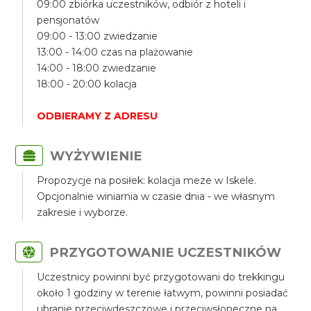
09:00 zbiórka uczestników, odbiór z hoteli i
pensjonatów
09:00 - 13:00 zwiedzanie
13:00 - 14:00 czas na plażowanie
14:00 - 18:00 zwiedzanie
18:00 - 20:00 kolacja
ODBIERAMY Z ADRESU
WYŻYWIENIE
Propozycje na posiłek: kolacja meze w Iskele.
Opcjonalnie winiarnia w czasie dnia - we własnym
zakresie i wyborze.
PRZYGOTOWANIE UCZESTNIKÓW
Uczestnicy powinni być przygotowani do trekkingu
około 1 godziny w terenie łatwym, powinni posiadać
ubranie przeciwdeszczowe i przeciwsłoneczne na