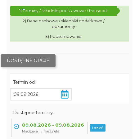
1) Terminy / składniki podstawowe / transport
2) Dane osobowe / składniki dodatkowe /
dokumenty
3) Podsumowanie
DOSTĘPNE OPCJE
Termin od:
Dostępne terminy:
09.08.2026 - 09.08.2026
1 dzień
Niedziela → Niedziela