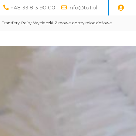
+48 33 813 90 00
info@tu1.pl
e
Transfery
Rejsy
Wycieczki
Zimowe obozy młodzieżowe