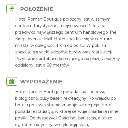
POŁOŻENIE
Hotel Roman Boutique położony jest w samym
centrum turystycznej miejscowości Pafos, na
przeciwko największego centrum handlowego The
Kings Avenue Mall. Hotel znajduje się w centrum
miasta, w odległości 1 km od portu. W pobliżu
znajduje się wiele sklepów, barów oraz restauracji.
Przystanek autobusu kursującego na plażę Coral Bay
oddalony jest o 60 metrów.
WYPOSAŻENIE
Hotel Roman Boutique posiada spa i odnowę
biologiczną, duży basen rekreacyjny, Po wejściu do
hotelu po lewej stronie znaduje się recpcja. Hotel
posiada restaurację, w której serwuje śniadania i inne
posiłki. Do dyspozycji Gości hol, bar, taras, a także
ogród tematyczny, w stylu egipskim,