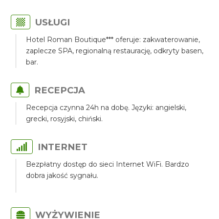
USŁUGI
Hotel Roman Boutique*** oferuje: zakwaterowanie,
zaplecze SPA, regionalną restaurację, odkryty basen,
bar.
RECEPCJA
Recepcja czynna 24h na dobę. Języki: angielski,
grecki, rosyjski, chiński.
INTERNET
Bezpłatny dostęp do sieci Internet WiFi. Bardzo
dobra jakość sygnału.
WYŻYWIENIE