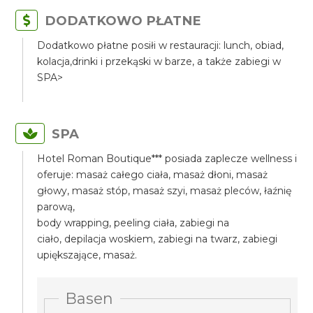
DODATKOWO PŁATNE
Dodatkowo płatne posiłi w restauracji: lunch, obiad,
kolacja,drinki i przekąski w barze, a także zabiegi w
SPA>
SPA
Hotel Roman Boutique*** posiada zaplecze wellness i
oferuje: masaż całego ciała, masaż dłoni, masaż
głowy, masaż stóp, masaż szyi, masaż pleców, łaźnię
parową,
body wrapping, peeling ciała, zabiegi na
ciało, depilacja woskiem, zabiegi na twarz, zabiegi
upiększające, masaż.
Basen