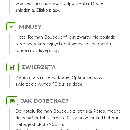
więc jest też możliwość odpoczynku. Dobre
śniadania. Blisko plaży.
MINUSY
Hotel Roman Boutique*** jest zwarty, nie posiada
terenów rekreacyjnych, położony jest w pobliżu
ronda i ruchliwej ulicy.
ZWIERZĘTA
Zwierzęta są mile widziane. Opłata za pobyt
zwierzecia wynosi 10 eur za dobę.
JAK DOJECHAĆ?
Do hotelu Roman Boutique z lotniska Pafos, można
dojechać autobusem linii 615, z przystanku Harbour
Pafos jest około 700 m.