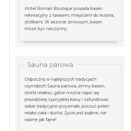
Hotel Roman Boutique posiada basen
rekreacyjny z tarasem, miejscami do leżania,
stolikami. W sezonie zimowym, basen
moze być nieczynny.
Sauna parowa
Odpocznij w najlepszych tradycjach
rzymskich! Sauna parowa, zimny basen,
strefa relaksu, gdzie można napić się
prawdziwej cypryjskiej kawy i zafundować
sobie tradycyjne przysmaki, poczuć pełen
relaks ciała i ducha. Życie jest piękne, nie
ważne jak fajne!