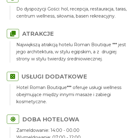
Do dyspozycji Gości: hol, recepcja, restauracja, taras,
centrum wellness, siłownia, basen rekreacyjny.
ATRAKCJE
Największą atrakcją hotelu Roman Boutique *** jest
jego architektura, w stylu egipskim, a z drugiej
strony w stylu twierdzy średniowiecznej.
USŁUGI DODATKOWE
Hotel Roman Boutique*** oferuje usługi wellness
obejmujące między innymi masaże i zabiegi
kosmetyczne.
DOBA HOTELOWA
Zameldowanie: 14:00 - 00.00
Wymeldowanie: 07:00 - 12:00