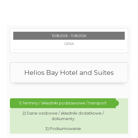
10.08.2026 - 11.08.2026
CENA
Helios Bay Hotel and Suites
1) Terminy / składniki podstawowe / transport
2) Dane osobowe / składniki dodatkowe /
dokumenty
3) Podsumowanie