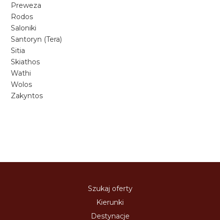
Preweza
Rodos
Saloniki
Santoryn (Tera)
Sitia
Skiathos
Wathi
Wolos
Zakyntos
Szukaj oferty
Kierunki
Destynacje