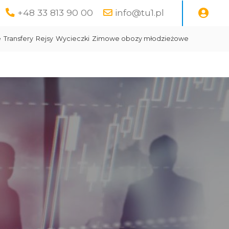
+48 33 813 90 00
info@tu1.pl
e
Transfery
Rejsy
Wycieczki
Zimowe obozy młodzieżowe