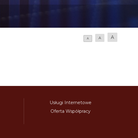
A
A
A
Usługi Internetowe
Oferta Współpracy