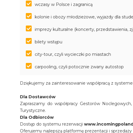
wczasy w Polsce i zagranicą
kolonie i obozy młodzieżowe, wyjazdy dla stu
imprezy kulturalne (koncerty, przedstawienia, z
bilety wstępu
city-tour, czyli wycieczki po miastach
carpooling, czyli potocznie zwany autostop
Dziękujemy za zainteresowanie współpracą z systeme
Dla Dostawców
Zapraszamy do współpracy Gestorów Noclegowych, P
Turystyczne.
Dla Odbiorców
Dostęp do systemu rezerwacji
www.incomingpoland
Oferujemy najlepszą platformę prezentacji i sprzedaży 