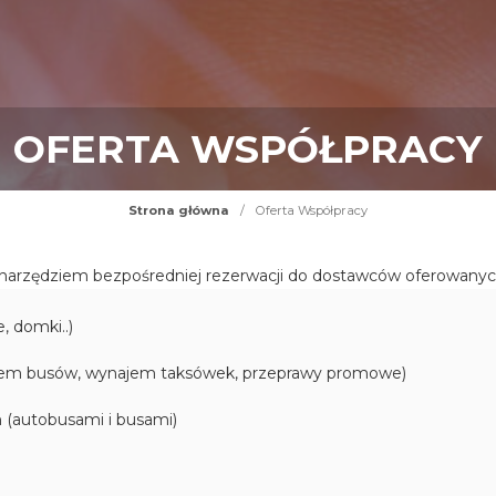
OFERTA WSPÓŁPRACY
Strona główna
/
Oferta Współpracy
narzędziem bezpośredniej rezerwacji do dostawców oferowanyc
, domki..)
jem busów, wynajem taksówek, przeprawy promowe)
h (autobusami i busami)