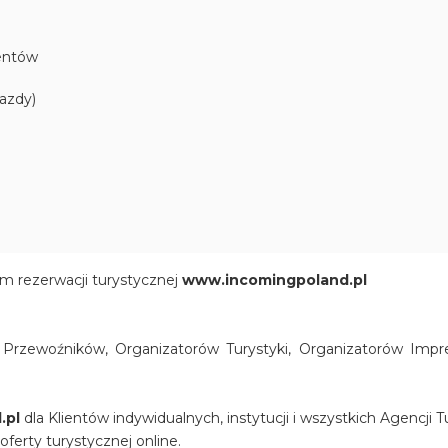
dentów
jazdy)
m rezerwacji turystycznej
www.incomingpoland.pl
rzewoźników, Organizatorów Turystyki, Organizatorów Impre
.pl
dla Klientów indywidualnych, instytucji i wszystkich Agencji 
oferty turystycznej online.