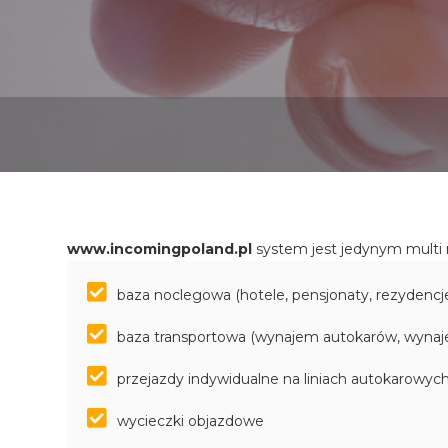
www.incomingpoland.pl
system jest jedynym multi 
baza noclegowa (hotele, pensjonaty, rezydencje
baza transportowa (wynajem autokarów, wyna
przejazdy indywidualne na liniach autokarowyc
wycieczki objazdowe