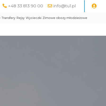
+48 33 813 90 00
info@tu1.pl
e
Transfery
Rejsy
Wycieczki
Zimowe obozy młodzieżowe