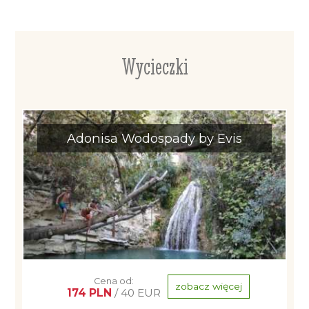
Wycieczki
Adonisa Wodospady by Evis
Cena od:
zobacz więcej
174 PLN
/ 40 EUR