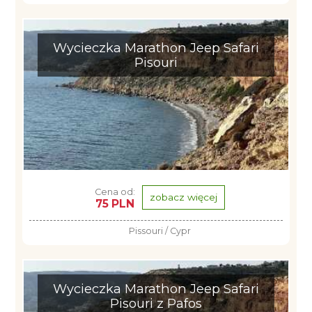
Wycieczka Marathon Jeep Safari
Pisouri
Cena od:
zobacz więcej
75 PLN
Pissouri / Cypr
Wycieczka Marathon Jeep Safari
Pisouri z Pafos