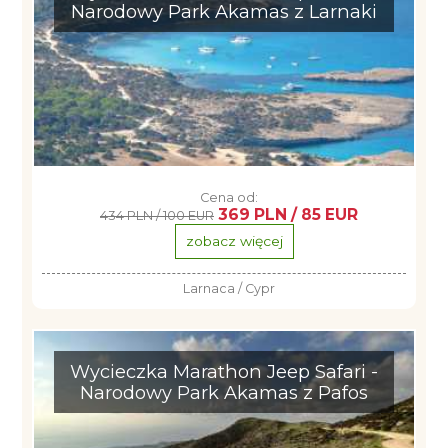
Narodowy Park Akamas z Larnaki
Cena od:
369 PLN / 85 EUR
434 PLN / 100 EUR
zobacz więcej
Larnaca / Cypr
Wycieczka Marathon Jeep Safari -
Narodowy Park Akamas z Pafos