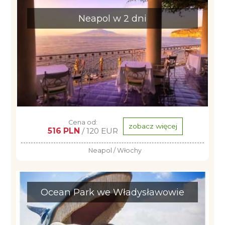
Neapol w 2 dni
Cena od:
zobacz więcej
516 PLN
/ 120 EUR
Neapol / Włochy
Ocean Park we Władysławowie