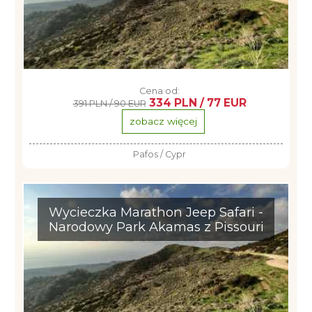
Cena od:
334 PLN / 77 EUR
391 PLN / 90 EUR
zobacz więcej
Pafos / Cypr
Wycieczka Marathon Jeep Safari -
Narodowy Park Akamas z Pissouri