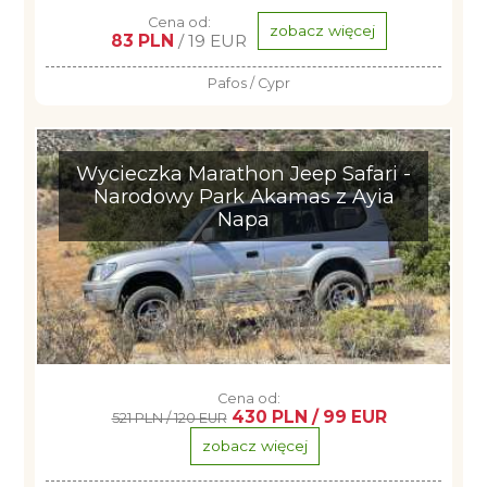
Cena od:
zobacz więcej
83 PLN
/ 19 EUR
Pafos / Cypr
Wycieczka Marathon Jeep Safari -
Narodowy Park Akamas z Ayia
Napa
Cena od:
430 PLN / 99 EUR
521 PLN / 120 EUR
zobacz więcej