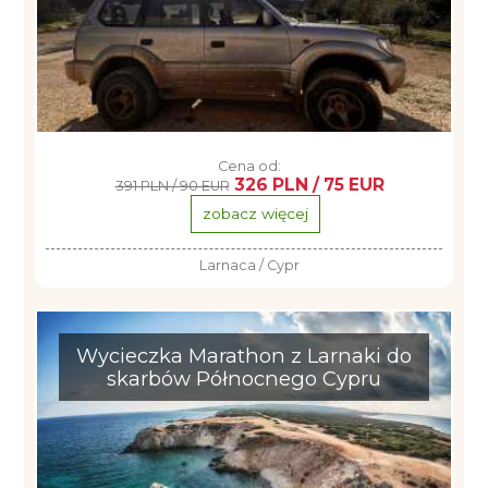
Cena od:
326 PLN / 75 EUR
391 PLN / 90 EUR
zobacz więcej
Larnaca / Cypr
Wycieczka Marathon z Larnaki do
skarbów Północnego Cypru