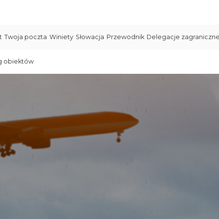
t
Twoja poczta
Winiety
Słowacja
Przewodnik
Delegacje zagraniczn
g obiektów