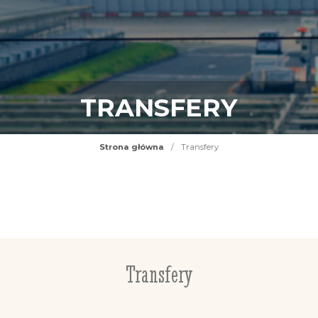
TRANSFERY
Strona główna
/
Transfery
Transfery