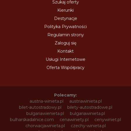
Szukaj oferty
Kierunki
Destynacje
Polityka Prywatności
Regulamin strony
Zaloguj się
Kontakt
Usługi Internetowe
Oferta Współpracy
Polecamy:
austria-winieta.pl
austriawinieta.pl
bilet-autostradowy.pl
bilety-autostradowe.pl
bulgariawienieta.pl
bulgariawinieta.pl
bulharskadalnice.com
cenawiniety.pl
cenywiniet.pl
chorwacjawinieta.pl
czechy-winieta.pl