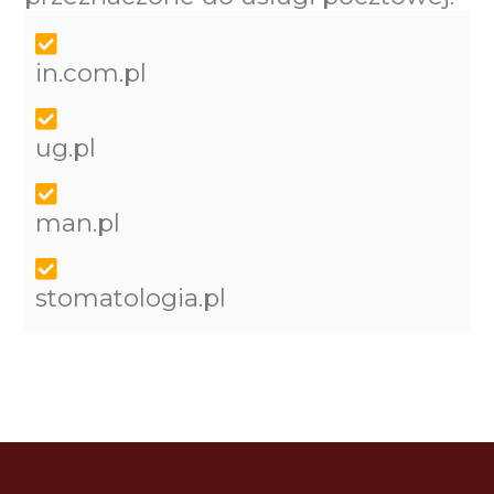
in.com.pl
ug.pl
man.pl
stomatologia.pl