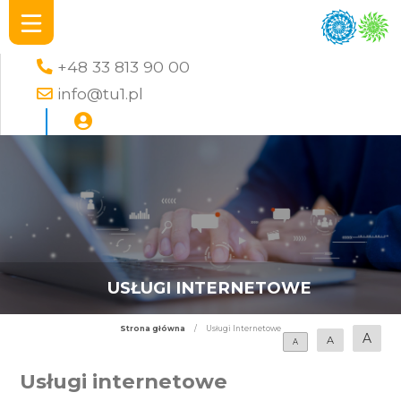
+48 33 813 90 00
info@tu1.pl
USŁUGI INTERNETOWE
Strona główna
/
Usługi Internetowe
A
A
A
Usługi internetowe