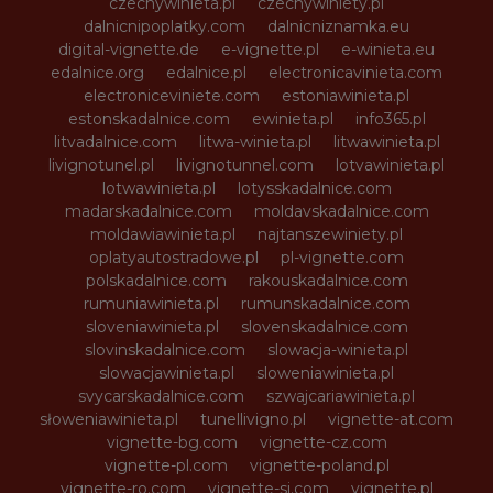
czechywinieta.pl
czechywiniety.pl
dalnicnipoplatky.com
dalnicniznamka.eu
digital-vignette.de
e-vignette.pl
e-winieta.eu
edalnice.org
edalnice.pl
electronicavinieta.com
electroniceviniete.com
estoniawinieta.pl
estonskadalnice.com
ewinieta.pl
info365.pl
litvadalnice.com
litwa-winieta.pl
litwawinieta.pl
livignotunel.pl
livignotunnel.com
lotvawinieta.pl
lotwawinieta.pl
lotysskadalnice.com
madarskadalnice.com
moldavskadalnice.com
moldawiawinieta.pl
najtanszewiniety.pl
oplatyautostradowe.pl
pl-vignette.com
polskadalnice.com
rakouskadalnice.com
rumuniawinieta.pl
rumunskadalnice.com
sloveniawinieta.pl
slovenskadalnice.com
slovinskadalnice.com
slowacja-winieta.pl
slowacjawinieta.pl
sloweniawinieta.pl
svycarskadalnice.com
szwajcariawinieta.pl
słoweniawinieta.pl
tunellivigno.pl
vignette-at.com
vignette-bg.com
vignette-cz.com
vignette-pl.com
vignette-poland.pl
vignette-ro.com
vignette-si.com
vignette.pl