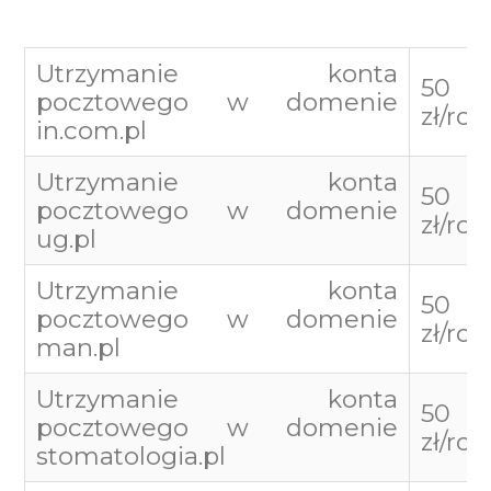
Utrzymanie konta
50
pocztowego w domenie
zł/roc
in.com.pl
Utrzymanie konta
50
pocztowego w domenie
zł/roc
ug.pl
Utrzymanie konta
50
pocztowego w domenie
zł/roc
man.pl
Utrzymanie konta
50
pocztowego w domenie
zł/roc
stomatologia.pl