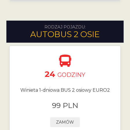
RODZAJ POJAZDU:
AUTOBUS 2 OSIE
24
GODZINY
Winieta 1-dniowa BUS 2 osiowy EURO2
99 PLN
ZAMÓW