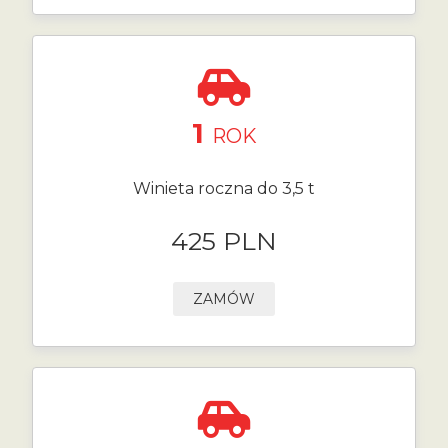
1
ROK
Winieta roczna do 3,5 t
425 PLN
ZAMÓW