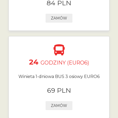
84 PLN
ZAMÓW
24
GODZINY (EURO6)
Winieta 1-dniowa BUS 3 osiowy EURO6
69 PLN
ZAMÓW