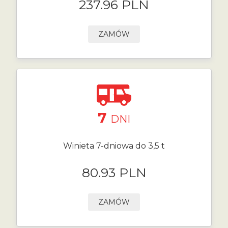
237.96 PLN
ZAMÓW
7
DNI
Winieta 7-dniowa do 3,5 t
80.93 PLN
ZAMÓW