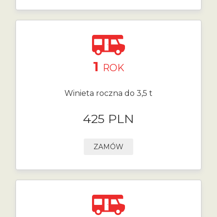
1
ROK
Winieta roczna do 3,5 t
425 PLN
ZAMÓW