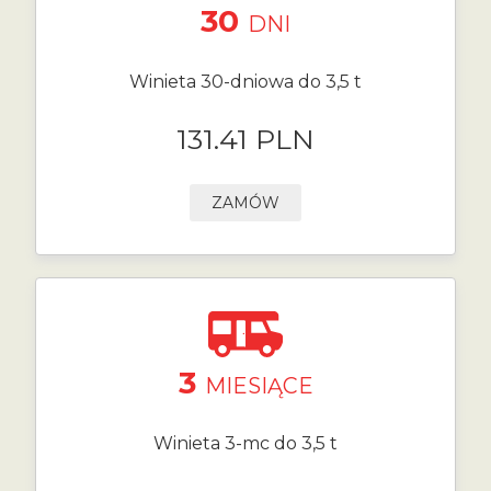
30
DNI
Winieta 30-dniowa do 3,5 t
131.41 PLN
ZAMÓW
3
MIESIĄCE
Winieta 3-mc do 3,5 t