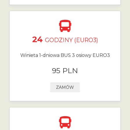
24
GODZINY (EURO3)
Winieta 1-dniowa BUS 3 osiowy EURO3
95 PLN
ZAMÓW