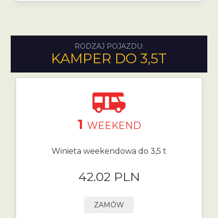
RODZAJ POJAZDU:
KAMPER DO 3,5T
1
WEEKEND
Winieta weekendowa do 3,5 t
42.02 PLN
ZAMÓW