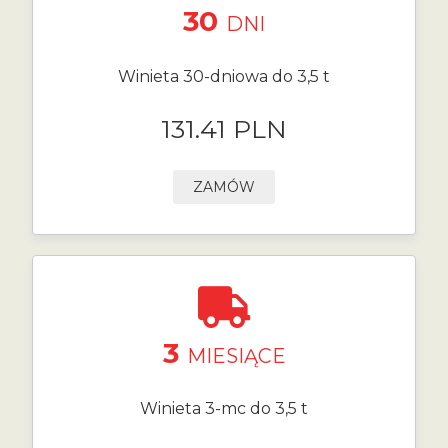
30
DNI
Winieta 30-dniowa do 3,5 t
131.41 PLN
ZAMÓW
3
MIESIĄCE
Winieta 3-mc do 3,5 t