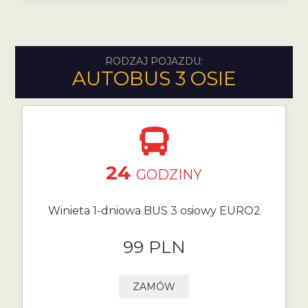
RODZAJ POJAZDU:
AUTOBUS 3 OSIE
24
GODZINY
Winieta 1-dniowa BUS 3 osiowy EURO2
99 PLN
ZAMÓW