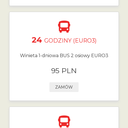
24
GODZINY (EURO3)
Winieta 1-dniowa BUS 2 osiowy EURO3
95 PLN
ZAMÓW