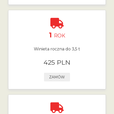
1
ROK
Winieta roczna do 3,5 t
425 PLN
ZAMÓW