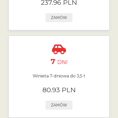
237.96 PLN
ZAMÓW
7
DNI
Winieta 7-dniowa do 3,5 t
80.93 PLN
ZAMÓW