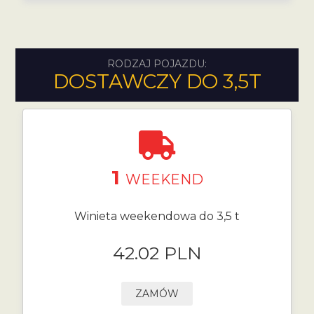
RODZAJ POJAZDU:
DOSTAWCZY DO 3,5T
1
WEEKEND
Winieta weekendowa do 3,5 t
42.02 PLN
ZAMÓW