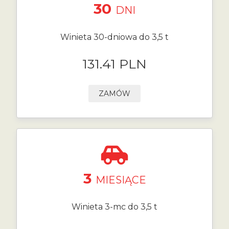
30
DNI
Winieta 30-dniowa do 3,5 t
131.41 PLN
ZAMÓW
3
MIESIĄCE
Winieta 3-mc do 3,5 t