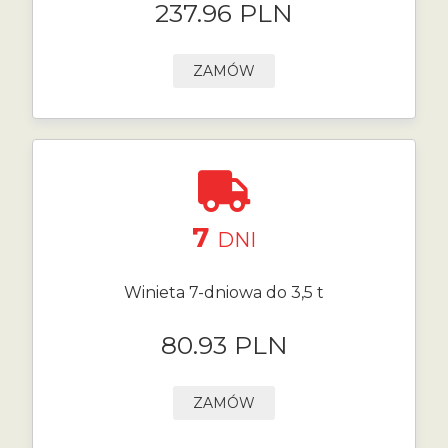
237.96 PLN
ZAMÓW
7
DNI
Winieta 7-dniowa do 3,5 t
80.93 PLN
ZAMÓW