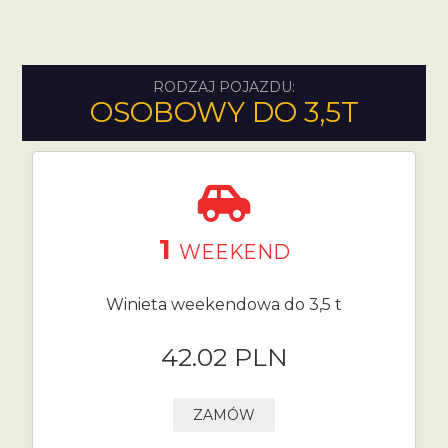
RODZAJ POJAZDU:
OSOBOWY DO 3,5T
1
WEEKEND
Winieta weekendowa do 3,5 t
42.02 PLN
ZAMÓW