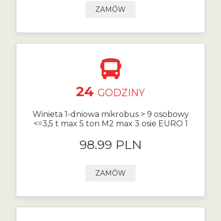
ZAMÓW
24
GODZINY
Winieta 1-dniowa mikrobus > 9 osobowy
<=3,5 t max 5 ton M2 max 3 osie EURO 1
98.99 PLN
ZAMÓW