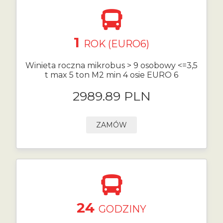
1
ROK (EURO6)
Winieta roczna mikrobus > 9 osobowy <=3,5
t max 5 ton M2 min 4 osie EURO 6
2989.89 PLN
ZAMÓW
24
GODZINY