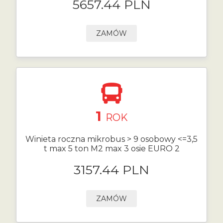
5657.44 PLN
ZAMÓW
1
ROK
Winieta roczna mikrobus > 9 osobowy <=3,5
t max 5 ton M2 max 3 osie EURO 2
3157.44 PLN
ZAMÓW