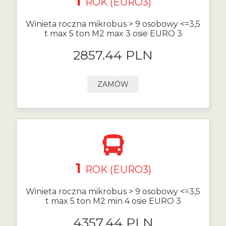
1
ROK (EURO3)
Winieta roczna mikrobus > 9 osobowy <=3,5
t max 5 ton M2 max 3 osie EURO 3
2857.44 PLN
ZAMÓW
1
ROK (EURO3)
Winieta roczna mikrobus > 9 osobowy <=3,5
t max 5 ton M2 min 4 osie EURO 3
4357.44 PLN