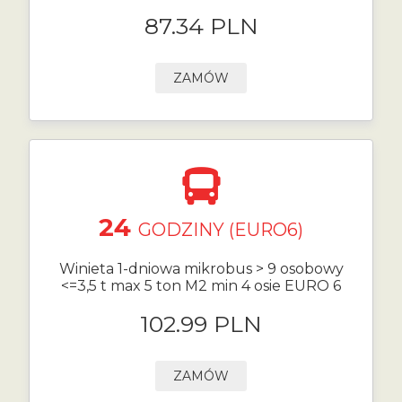
87.34 PLN
ZAMÓW
24
GODZINY (EURO6)
Winieta 1-dniowa mikrobus > 9 osobowy
<=3,5 t max 5 ton M2 min 4 osie EURO 6
102.99 PLN
ZAMÓW