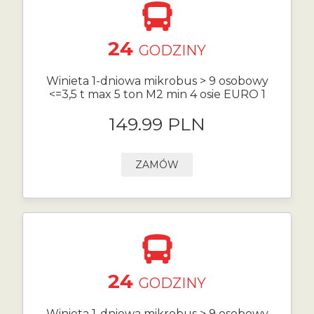
24
GODZINY
Winieta 1-dniowa mikrobus > 9 osobowy
<=3,5 t max 5 ton M2 min 4 osie EURO 1
149.99 PLN
ZAMÓW
24
GODZINY
Winieta 1-dniowa mikrobus > 9 osobowy