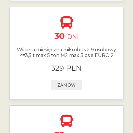
30
DNI
Winieta miesięczna mikrobus > 9 osobowy
<=3,5 t max 5 ton M2 max 3 osie EURO 2
329 PLN
ZAMÓW