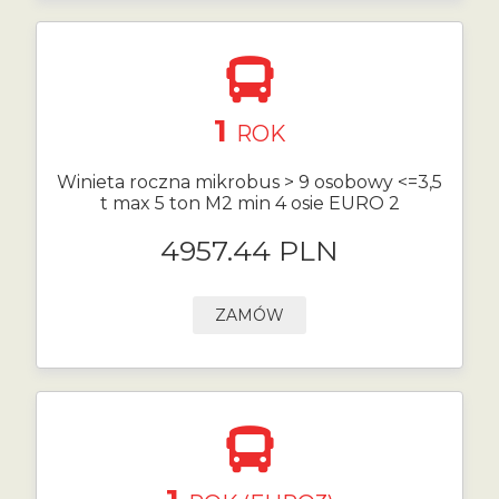
1
ROK
Winieta roczna mikrobus > 9 osobowy <=3,5
t max 5 ton M2 min 4 osie EURO 2
4957.44 PLN
ZAMÓW