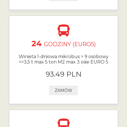
24
GODZINY (EURO5)
Winieta 1-dniowa mikrobus > 9 osobowy
<=3,5 t max 5 ton M2 max 3 osie EURO 5
93.49 PLN
ZAMÓW