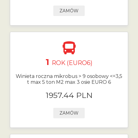
ZAMÓW
1
ROK (EURO6)
Winieta roczna mikrobus > 9 osobowy <=3,5
t max 5 ton M2 max 3 osie EURO 6
1957.44 PLN
ZAMÓW