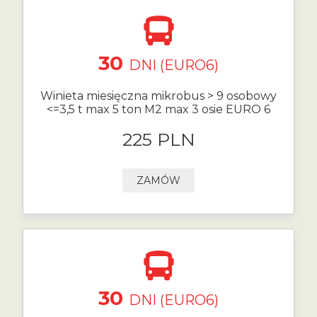
30
DNI (EURO6)
Winieta miesięczna mikrobus > 9 osobowy
<=3,5 t max 5 ton M2 max 3 osie EURO 6
225 PLN
ZAMÓW
30
DNI (EURO6)