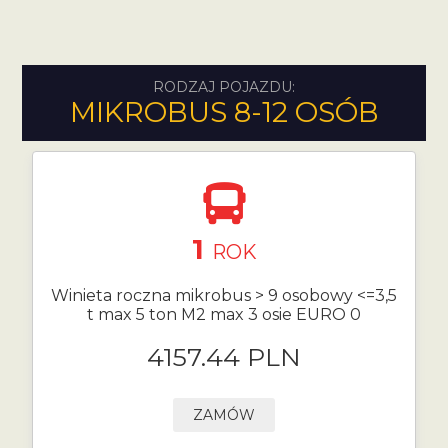
RODZAJ POJAZDU:
MIKROBUS 8-12 OSÓB
1
ROK
Winieta roczna mikrobus > 9 osobowy <=3,5
t max 5 ton M2 max 3 osie EURO 0
4157.44 PLN
ZAMÓW