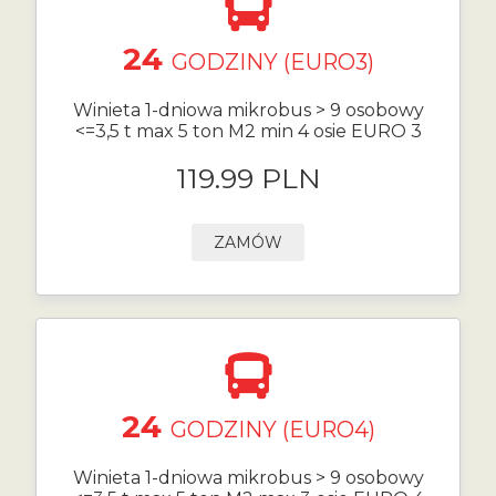
24
GODZINY (EURO3)
Winieta 1-dniowa mikrobus > 9 osobowy
<=3,5 t max 5 ton M2 min 4 osie EURO 3
119.99 PLN
ZAMÓW
24
GODZINY (EURO4)
Winieta 1-dniowa mikrobus > 9 osobowy