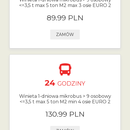
<=3,5 t max 5 ton M2 max 3 osie EURO 2
89.99 PLN
ZAMÓW
24
GODZINY
Winieta 1-dniowa mikrobus > 9 osobowy
<=3,5 t max 5 ton M2 min 4 osie EURO 2
130.99 PLN