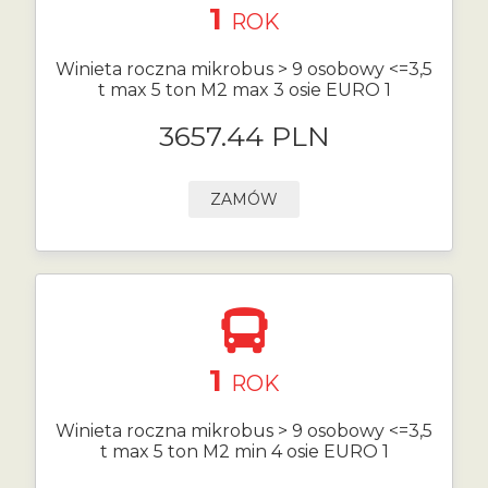
1
ROK
Winieta roczna mikrobus > 9 osobowy <=3,5
t max 5 ton M2 max 3 osie EURO 1
3657.44 PLN
ZAMÓW
1
ROK
Winieta roczna mikrobus > 9 osobowy <=3,5
t max 5 ton M2 min 4 osie EURO 1