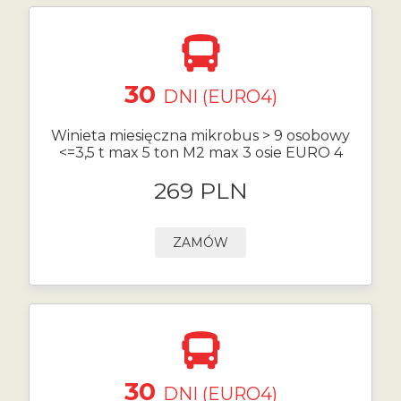
30
DNI (EURO4)
Winieta miesięczna mikrobus > 9 osobowy
<=3,5 t max 5 ton M2 max 3 osie EURO 4
269 PLN
ZAMÓW
30
DNI (EURO4)