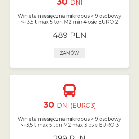
30
DNI
Winieta miesięczna mikrobus > 9 osobowy
<=3,5 t max 5 ton M2 min 4 osie EURO 2
489 PLN
ZAMÓW
30
DNI (EURO3)
Winieta miesięczna mikrobus > 9 osobowy
<=3,5 t max 5 ton M2 max 3 osie EURO 3
299 PLN