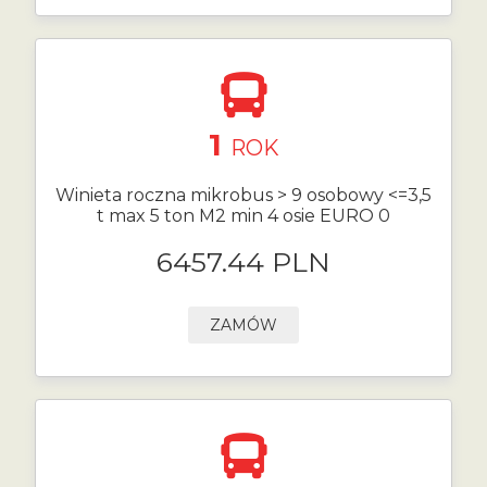
1
ROK
Winieta roczna mikrobus > 9 osobowy <=3,5
t max 5 ton M2 min 4 osie EURO 0
6457.44 PLN
ZAMÓW