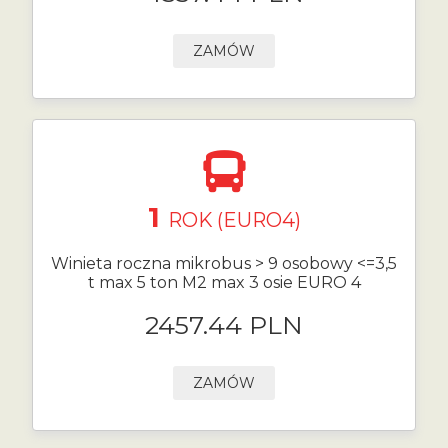
ZAMÓW
1
ROK (EURO4)
Winieta roczna mikrobus > 9 osobowy <=3,5
t max 5 ton M2 max 3 osie EURO 4
2457.44 PLN
ZAMÓW