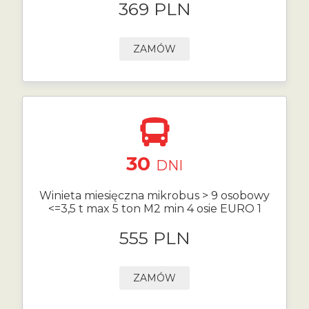
369 PLN
ZAMÓW
30
DNI
Winieta miesięczna mikrobus > 9 osobowy
<=3,5 t max 5 ton M2 min 4 osie EURO 1
555 PLN
ZAMÓW