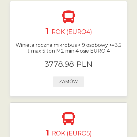
1
ROK (EURO4)
Winieta roczna mikrobus > 9 osobowy <=3,5
t max 5 ton M2 min 4 osie EURO 4
3778.98 PLN
ZAMÓW
1
ROK (EURO5)