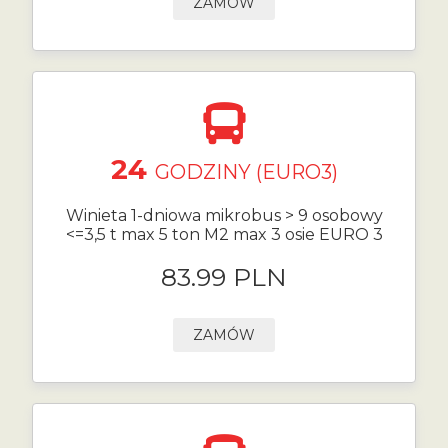
ZAMÓW
24
GODZINY (EURO3)
Winieta 1-dniowa mikrobus > 9 osobowy
<=3,5 t max 5 ton M2 max 3 osie EURO 3
83.99 PLN
ZAMÓW