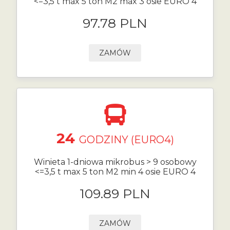
<=3,5 t max 5 ton M2 max 3 osie EURO 4
97.78 PLN
ZAMÓW
24
GODZINY (EURO4)
Winieta 1-dniowa mikrobus > 9 osobowy
<=3,5 t max 5 ton M2 min 4 osie EURO 4
109.89 PLN
ZAMÓW