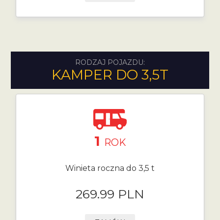
RODZAJ POJAZDU:
KAMPER DO 3,5T
1
ROK
Winieta roczna do 3,5 t
269.99 PLN