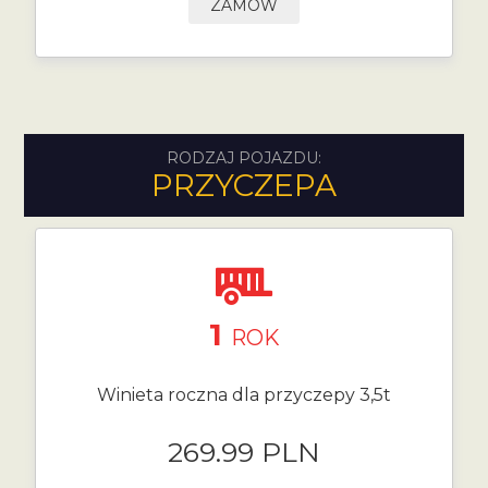
ZAMÓW
RODZAJ POJAZDU:
PRZYCZEPA
1
ROK
Winieta roczna dla przyczepy 3,5t
269.99 PLN