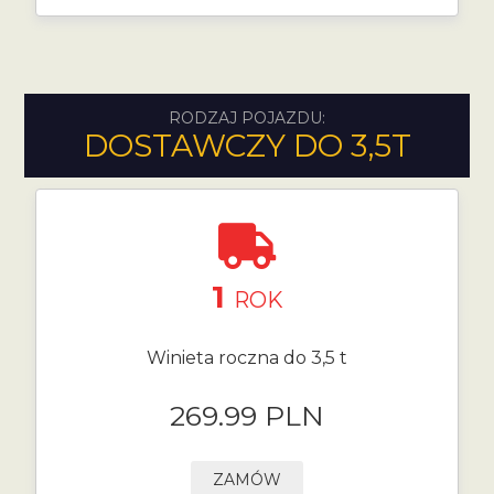
RODZAJ POJAZDU:
DOSTAWCZY DO 3,5T
1
ROK
Winieta roczna do 3,5 t
269.99 PLN
ZAMÓW