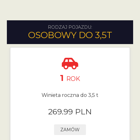
RODZAJ POJAZDU:
OSOBOWY DO 3,5T
1
ROK
Winieta roczna do 3,5 t
269.99 PLN
ZAMÓW