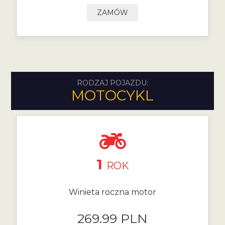
ZAMÓW
RODZAJ POJAZDU:
MOTOCYKL
1
ROK
Winieta roczna motor
269.99 PLN